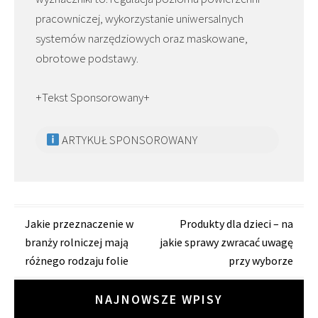
pracowniczej, wykorzystanie uniwersalnych
systemów narzędziowych oraz maskowane,
obrotowe podstawy.
+Tekst Sponsorowany+
ARTYKUŁ SPONSOROWANY
Zobacz
Jakie przeznaczenie w
Produkty dla dzieci – na
branży rolniczej mają
jakie sprawy zwracać uwagę
wpisy
różnego rodzaju folie
przy wyborze
NAJNOWSZE WPISY