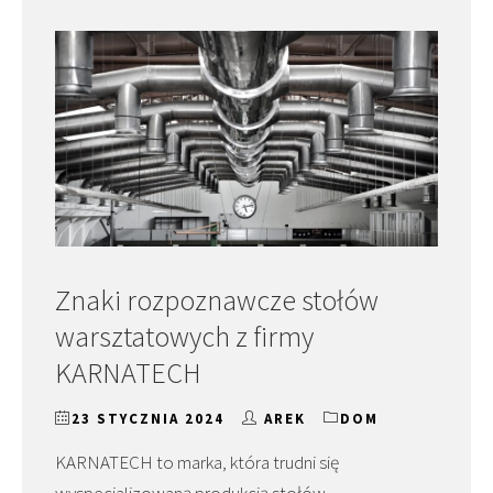
Znaki rozpoznawcze stołów
warsztatowych z firmy
KARNATECH
23 STYCZNIA 2024
AREK
DOM
KARNATECH to marka, która trudni się
wyspecjalizowaną produkcją stołów