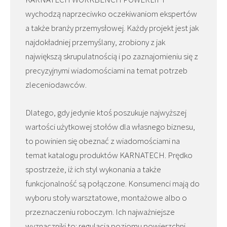
wychodzą naprzeciwko oczekiwaniom ekspertów
a także branży przemysłowej. Każdy projekt jest jak
najdokładniej przemyślany, zrobiony z jak
największą skrupulatnością i po zaznajomieniu się z
precyzyjnymi wiadomościami na temat potrzeb
zleceniodawców.
Dlatego, gdy jedynie ktoś poszukuje najwyższej
wartości użytkowej stołów dla własnego biznesu,
to powinien się obeznać z wiadomościami na
temat katalogu produktów KARNATECH. Prędko
spostrzeże, iż ich styl wykonania a także
funkcjonalność są połączone. Konsumenci mają do
wyboru stoły warsztatowe, montażowe albo o
przeznaczeniu roboczym. Ich najważniejsze
wyznaczniki to: regulacja poziomu powierzchni