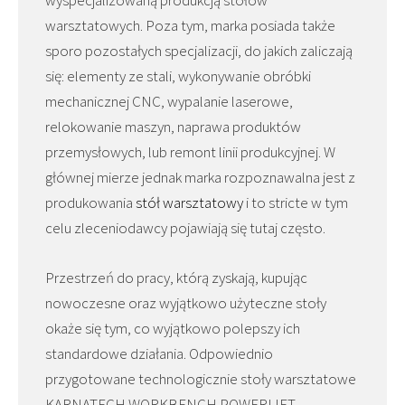
warsztatowych. Poza tym, marka posiada także
sporo pozostałych specjalizacji, do jakich zaliczają
się: elementy ze stali, wykonywanie obróbki
mechanicznej CNC, wypalanie laserowe,
relokowanie maszyn, naprawa produktów
przemysłowych, lub remont linii produkcyjnej. W
głównej mierze jednak marka rozpoznawalna jest z
produkowania
stół warsztatowy
i to stricte w tym
celu zleceniodawcy pojawiają się tutaj często.
Przestrzeń do pracy, którą zyskają, kupując
nowoczesne oraz wyjątkowo użyteczne stoły
okaże się tym, co wyjątkowo polepszy ich
standardowe działania. Odpowiednio
przygotowane technologicznie stoły warsztatowe
KARNATECH WORKBENCH POWERLIFT