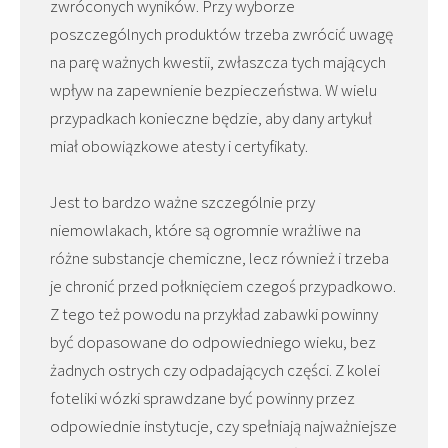
zwróconych wyników. Przy wyborze
poszczególnych produktów trzeba zwrócić uwagę
na parę ważnych kwestii, zwłaszcza tych mających
wpływ na zapewnienie bezpieczeństwa. W wielu
przypadkach konieczne będzie, aby dany artykuł
miał obowiązkowe atesty i certyfikaty.
Jest to bardzo ważne szczególnie przy
niemowlakach, które są ogromnie wrażliwe na
różne substancje chemiczne, lecz również i trzeba
je chronić przed połknięciem czegoś przypadkowo.
Z tego też powodu na przykład zabawki powinny
być dopasowane do odpowiedniego wieku, bez
żadnych ostrych czy odpadających części. Z kolei
foteliki wózki sprawdzane być powinny przez
odpowiednie instytucje, czy spełniają najważniejsze