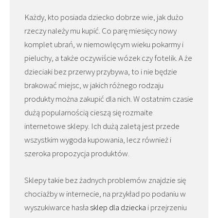
Każdy, kto posiada dziecko dobrze wie, jak dużo
rzeczy należy mu kupić. Co parę miesięcy nowy
komplet ubrań, w niemowlęcym wieku pokarmy i
pieluchy, a także oczywiście wózek czy fotelik. A że
dzieciaki bez przerwy przybywa, to i nie będzie
brakować miejsc, w jakich różnego rodzaju
produkty można zakupić dla nich. W ostatnim czasie
dużą popularnością cieszą się rozmaite
internetowe sklepy. Ich dużą zaletą jest przede
wszystkim wygoda kupowania, lecz również i
szeroka propozycja produktów.
Sklepy takie bez żadnych problemów znajdzie się
chociażby w internecie, na przykład po podaniu w
wyszukiwarce hasła
sklep dla dziecka
i przejrzeniu