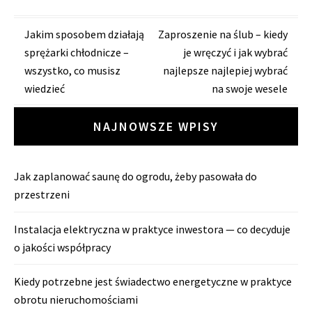
Zobacz
Jakim sposobem działają
Zaproszenie na ślub – kiedy
sprężarki chłodnicze –
je wręczyć i jak wybrać
wpisy
wszystko, co musisz
najlepsze najlepiej wybrać
wiedzieć
na swoje wesele
NAJNOWSZE WPISY
Jak zaplanować saunę do ogrodu, żeby pasowała do
przestrzeni
Instalacja elektryczna w praktyce inwestora — co decyduje
o jakości współpracy
Kiedy potrzebne jest świadectwo energetyczne w praktyce
obrotu nieruchomościami