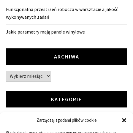
Funkcjonalna przestrzeń robocza w warsztacie a jakość
wykonywanych zadań
Jakie parametry mają panele winylowe
ARCHIWA
Archiwa
KATEGORIE
Zarządzaj zgodami plików cookie
ARTYKUŁ SPONSOROWANY
W celu świadczenia usług na najwyższym poziomie w ramach naszej