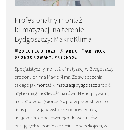
Profesjonalny montaż
klimatyzacji na terenie
Bydgoszczy: MakroKlima
20 LUTEGO 2023
AREK
ARTYKUŁ
SPONSOROWANY
,
PRZEMYSŁ
Specjalistyczny montaż klimatyzacji w Bydgoszczy
proponuje firma MakroKlima. Ze świadczenia
takiego jak
montaż klimatyzacji bydgoszcz
zrobić
użytek mają możliwość na równi klienci prywatni,
ale też przedsiębiorcy. Najpierw przedstawiciele
firmy pomagają w wyborze odpowiedniego
urządzenia, dopasowanego do warunków
panujących w pomieszczeniu lub w pokojach, w