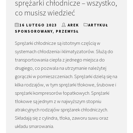
sprężarki chłodnicze – wszystko,
co musisz wiedzieć
16 LUTEGO 2023
AREK
ARTYKUŁ
SPONSOROWANY
,
PRZEMYSŁ
Sprężarki chłodnicze są istotnym częścią w
systemach chłodzenia i klimatyzatorów. Służą do
transportowania ciepła z jednego miejsca do
drugiego, co pozwala na utrzymanie należytej
gorączki w pomieszczeniach. Sprężarki dzielą się na
kilka rodzajów, w tym sprężarki tłokowe, śrubowe i
sprężarki kompresorów łopatkowych. Sprężarki
tłokowe są jednym z w najwyższym stopniu
atrakcyjnych rodzajów sprężarek chłodniczych.
Składają się z cylindra, tłoka, zaworu suwu oraz
układu smarowania.