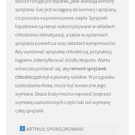
dwóch rotujących łopatek, jakie aranżują komorę
sprężania. Gaz jest wciągany do komory i sprężany,
co pozwala na przenoszenie ciepła. Sprężarki
łopatkowe są nieraz wykorzystywane w układach
chłodzenia i klimatyzacji, a także w systemach
sprężania powietrza oraz układach kompresorów.
Aby wyrównać sprężarkę chłodniczą, przynależy
najpierw zidentyfikować źródło kłopotu. Warto
wówczas postarać się, aby
remont sprężarek
chłodniczych
był wykonany solidnie. W przypadku
uszkodzenia tłoka, może być konieczne jego
wymiana. Skaza śruby można naprawić poprzez
wymianę uszkodzonych części lub też wymianę
całej sprężarki.
ARTYKUŁ SPONSOROWANY