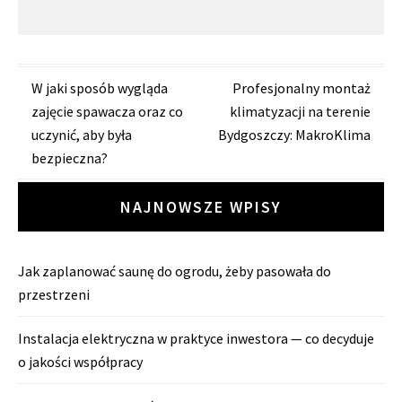
Zobacz
W jaki sposób wygląda
Profesjonalny montaż
zajęcie spawacza oraz co
klimatyzacji na terenie
wpisy
uczynić, aby była
Bydgoszczy: MakroKlima
bezpieczna?
NAJNOWSZE WPISY
Jak zaplanować saunę do ogrodu, żeby pasowała do
przestrzeni
Instalacja elektryczna w praktyce inwestora — co decyduje
o jakości współpracy