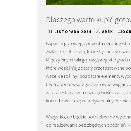
Dlaczego warto kupić goto
4 LISTOPADA 2024
AREK
OG
Kupienie gotowego projektu ogrodu jest ro
zwłaszcza dla osób, które by chciały oszcz
Między innymi taki gotowy projekt ogrodu 
które wcześniej zostały przetestowane pod
wszelkie rośliny i pozostałe elementy wyp
będą dobrze współgrać zarówno wyglądowo,
zaletą jest znaczna oszczędność czasu, 
konsultowania się ani indywidualnych zmian
Wszystko, co będzie potrzebne do wykonani
do realizowania bez zbędnych opóźnień.