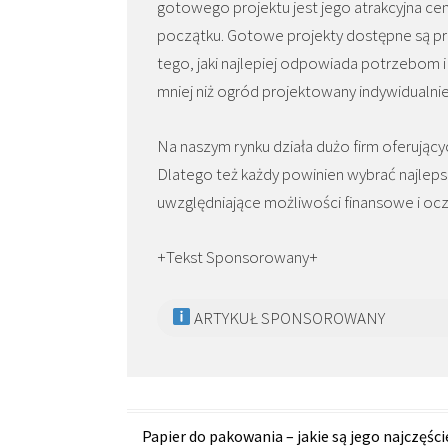
gotowego projektu jest jego atrakcyjna c
początku. Gotowe projekty dostępne są pr
tego, jaki najlepiej odpowiada potrzebom 
mniej niż ogród projektowany indywidualnie
Na naszym rynku działa dużo firm oferując
Dlatego też każdy powinien wybrać najleps
uwzględniające możliwości finansowe i ocz
+Tekst Sponsorowany+
ARTYKUŁ SPONSOROWANY
Zobacz
Papier do pakowania – jakie są jego najczęści