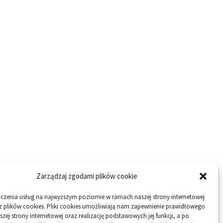
Zarządzaj zgodami plików cookie
dczenia usług na najwyższym poziomie w ramach naszej strony internetowej
z plików cookies. Pliki cookies umożliwiają nam zapewnienie prawidłowego
szej strony internetowej oraz realizację podstawowych jej funkcji, a po