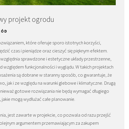
wy projekt ogrodu
RÓD
związaniem, które oferuje sporo istotnych korzyści,
ędzić czas i pieniądze oraz cieszyć się pięknym efektem.
uwzględnia sprawdzone i estetyczne układy przestrzenne,
 względem funkcjonalności i wyglądu. W takich projektach
osażenia są dobrane w staranny sposób, co gwarantuje, że
 jak i ze względu na warunki glebowe i klimatyczne. Drugą
ponieważ gotowe rozwiązania nie będą wymagać długiego
, jakie mogą wydłużać całe planowanie.
a, jest zawarte w projekcie, co pozwala od razu przejść
 Kolejnym argumentem przemawiającym za zakupem