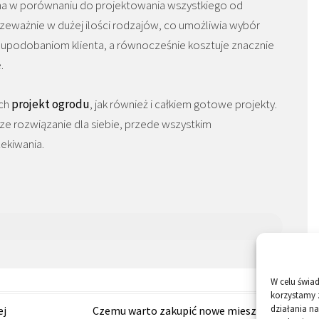
ena w porównaniu do projektowania wszystkiego od
zeważnie w dużej ilości rodzajów, co umożliwia wybór
i upodobaniom klienta, a równocześnie kosztuje znacznie
.
ych
projekt ogrodu
, jak również i całkiem gotowe projekty.
ze rozwiązanie dla siebie, przede wszystkim
ekiwania.
W celu świa
korzystamy 
działania na
ej
Czemu warto zakupić nowe mieszkanie od