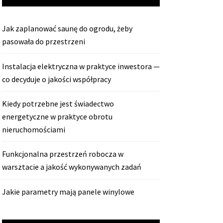
Jak zaplanować saunę do ogrodu, żeby
pasowała do przestrzeni
Instalacja elektryczna w praktyce inwestora —
co decyduje o jakości współpracy
Kiedy potrzebne jest świadectwo
energetyczne w praktyce obrotu
nieruchomościami
Funkcjonalna przestrzeń robocza w
warsztacie a jakość wykonywanych zadań
Jakie parametry mają panele winylowe