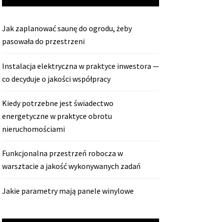
Jak zaplanować saunę do ogrodu, żeby
pasowała do przestrzeni
Instalacja elektryczna w praktyce inwestora —
co decyduje o jakości współpracy
Kiedy potrzebne jest świadectwo
energetyczne w praktyce obrotu
nieruchomościami
Funkcjonalna przestrzeń robocza w
warsztacie a jakość wykonywanych zadań
Jakie parametry mają panele winylowe