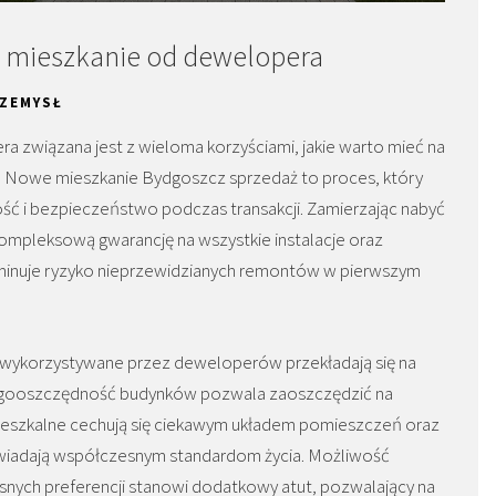
 mieszkanie od dewelopera
ZEMYSŁ
a związana jest z wieloma korzyściami, jakie warto mieć na
. Nowe mieszkanie Bydgoszcz sprzedaż to proces, który
ć i bezpieczeństwo podczas transakcji. Zamierzając nabyć
kompleksową gwarancję na wszystkie instalacje oraz
iminuje ryzyko nieprzewidzianych remontów w pierwszym
wykorzystywane przez deweloperów przekładają się na
nergooszczędność budynków pozwala zaoszczędzić na
ieszkalne cechują się ciekawym układem pomieszczeń oraz
owiadają współczesnym standardom życia. Możliwość
nych preferencji stanowi dodatkowy atut, pozwalający na