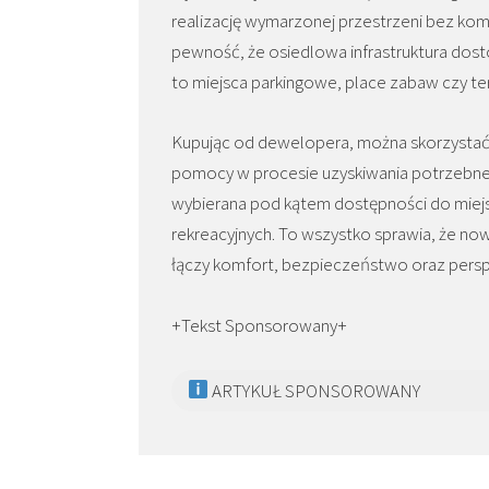
realizację wymarzonej przestrzeni bez k
pewność, że osiedlowa infrastruktura do
to miejsca parkingowe, place zabaw czy te
Kupując od dewelopera, można skorzysta
pomocy w procesie uzyskiwania potrzebnego
wybierana pod kątem dostępności do miejsk
rekreacyjnych. To wszystko sprawia, że no
łączy komfort, bezpieczeństwo oraz persp
+Tekst Sponsorowany+
ARTYKUŁ SPONSOROWANY