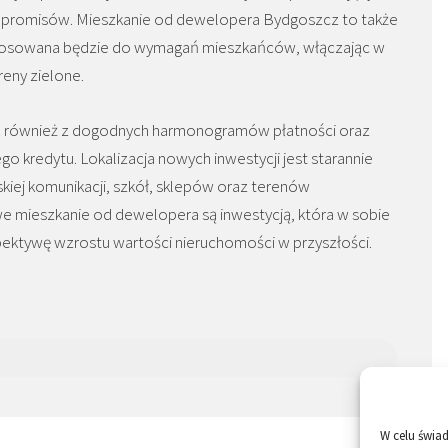
ompromisów. Mieszkanie od dewelopera Bydgoszcz to także
stosowana będzie do wymagań mieszkańców, włączając w
reny zielone.
ć również z dogodnych harmonogramów płatności oraz
 kredytu. Lokalizacja nowych inwestycji jest starannie
iej komunikacji, szkół, sklepów oraz terenów
we mieszkanie od dewelopera są inwestycją, która w sobie
ektywę wzrostu wartości nieruchomości w przyszłości.
W celu świa