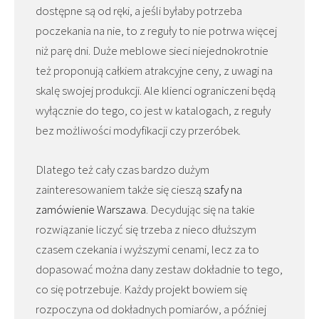
dostępne są od ręki, a jeśli byłaby potrzeba
poczekania na nie, to z reguły to nie potrwa więcej
niż parę dni. Duże meblowe sieci niejednokrotnie
też proponują całkiem atrakcyjne ceny, z uwagi na
skalę swojej produkcji. Ale klienci ograniczeni będą
wyłącznie do tego, co jest w katalogach, z reguły
bez możliwości modyfikacji czy przeróbek.
Dlatego też cały czas bardzo dużym
zainteresowaniem także się cieszą
szafy na
zamówienie Warszawa
. Decydując się na takie
rozwiązanie liczyć się trzeba z nieco dłuższym
czasem czekania i wyższymi cenami, lecz za to
dopasować można dany zestaw dokładnie to tego,
co się potrzebuje. Każdy projekt bowiem się
rozpoczyna od dokładnych pomiarów, a później