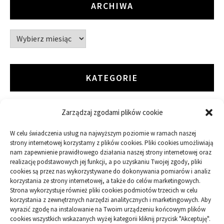
ARCHIWA
Archiwa
KATEGORIE
Zarządzaj zgodami plików cookie
ARTYKUŁ SPONSOROWANY
W celu świadczenia usług na najwyższym poziomie w ramach naszej
Budowa
strony internetowej korzystamy z plików cookies. Pliki cookies umożliwiają
nam zapewnienie prawidłowego działania naszej strony internetowej oraz
realizację podstawowych jej funkcji, a po uzyskaniu Twojej zgody, pliki
Dom
cookies są przez nas wykorzystywane do dokonywania pomiarów i analiz
korzystania ze strony internetowej, a także do celów marketingowych.
Ogród
Strona wykorzystuje również pliki cookies podmiotów trzecich w celu
korzystania z zewnętrznych narzędzi analitycznych i marketingowych. Aby
wyrazić zgodę na instalowanie na Twoim urządzeniu końcowym plików
Przemysł
cookies wszystkich wskazanych wyżej kategorii kliknij przycisk "Akceptuję".