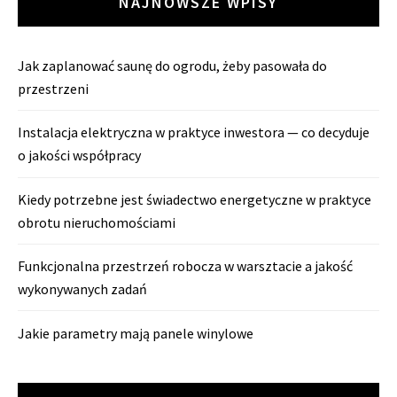
NAJNOWSZE WPISY
Jak zaplanować saunę do ogrodu, żeby pasowała do
przestrzeni
Instalacja elektryczna w praktyce inwestora — co decyduje
o jakości współpracy
Kiedy potrzebne jest świadectwo energetyczne w praktyce
obrotu nieruchomościami
Funkcjonalna przestrzeń robocza w warsztacie a jakość
wykonywanych zadań
Jakie parametry mają panele winylowe