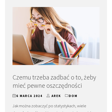
Czemu trzeba zadbać o to, żeby
mieć pewne oszczędności
6 MARCA 2024
AREK
DOM
Jak można zobaczyć po statystykach, wiele