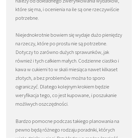
należy od dokładnego zweryfikowania wydatków,
które się ma, i ocenienia na ile są one rzeczywiście
potrzebne.
Niejednokrotnie bowiem się wydaje dużo pieniędzy
na rzeczy, które po prostu nie są potrzebne.
Dotyczy to zarówno dużych sprawunków, jak
również i tych całkiem małych. Codzienne ciastko i
kawa w cukierni to w skali miesiąca nawet kilkaset
złotych, a bez problemów można to sporo
ograniczyć. Dlatego kolejnym krokiem będzie
weryfikacja tego, co jest kupowane, i poszukanie
możliwych oszczędności.
Bardzo pomocne podczas takiego planowania na
pewno będą różnego rodzaju poradniki, których