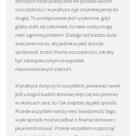
dorosłych osób praktycznie nie posiada swoich
oszczędności, i w praktyce żyje od jednej pensji do
drugiej. To postępowanie jest ryzykowne, gdyż
gdyby stało się cokolwiek, to takie osoby mogą
mieć ogromny problem. Dlatego też bardzo duże
znaczenie ma to, aby jednak w jakiś sposób
spróbować zrobić trochę oszczędności, tak aby
być zabezpieczonym na wypadek
nieprzewidzianych zdarzeń.
W praktyce dotyczy to wszystkich, ponieważ nawet
jeśli u kogoś budżet domowy kręci się bez przerwy
w okolicach zera, to i tak znajdzie się jakiś sposób.
Przede wszystkim należy mieć świadomość tego,
w jaki sposób można zadbać o finanse domowe i
jak je kontrolować. Przede wszystkim rozpocząć