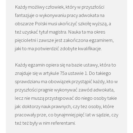
Każdy możliwy człowiek, który w przyszłości
fantazjuje o wykonywaniu pracy adwokata na
obszarze Polski musi ukończyć szkołę wyższą, a
też uzyskać tytuł magistra. Nauka ta ma okres
pięcioletni i zawsze jest zakończona egzaminem,
jaki to ma potwierdzić zdobyte kwalifikacje.
Każdy egzamin opiera się na bazie ustawy, która to
znajduje się w artykule 75a ustawie 1. Do takiego
sprawdzianu ma obowiązek przystąpić każdy, kto w
przyszłości pragnie wykonywać zawód adwokata,
lecz nie muszą przystępować do niego osoby takie
jak: doktorzy nauk prawnych, czy tez osoby, które
pracowały prze, co bynajmniej pięć lat w sądzie, czy
też też były w nim referentami.