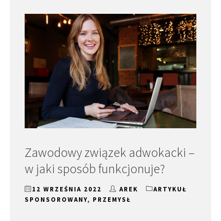
Zawodowy związek adwokacki –
w jaki sposób funkcjonuje?
12 WRZEŚNIA 2022
AREK
ARTYKUŁ
SPONSOROWANY
,
PRZEMYSŁ