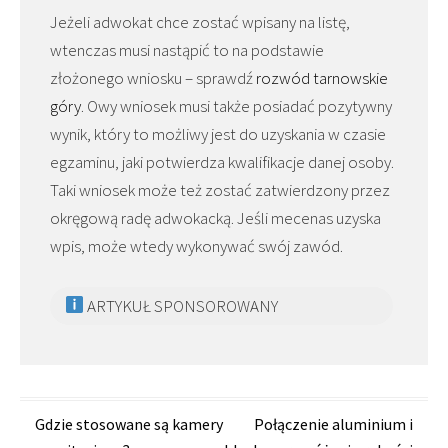
Jeżeli adwokat chce zostać wpisany na listę,
wtenczas musi nastąpić to na podstawie
złożonego wniosku – sprawdź
rozwód tarnowskie
góry
. Owy wniosek musi także posiadać pozytywny
wynik, który to możliwy jest do uzyskania w czasie
egzaminu, jaki potwierdza kwalifikacje danej osoby.
Taki wniosek może też zostać zatwierdzony przez
okręgową radę adwokacką. Jeśli mecenas uzyska
wpis, może wtedy wykonywać swój zawód.
ARTYKUŁ SPONSOROWANY
Zobacz
Gdzie stosowane są kamery
Połączenie aluminium i