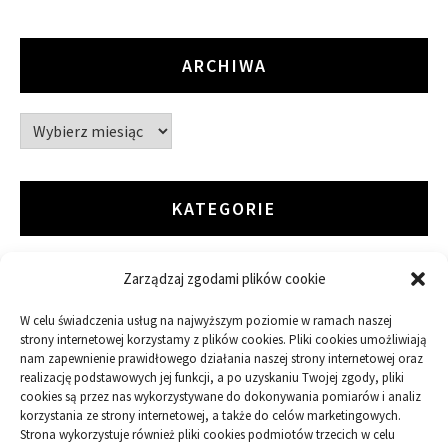
ARCHIWA
Archiwa
KATEGORIE
Zarządzaj zgodami plików cookie
ARTYKUŁ SPONSOROWANY
W celu świadczenia usług na najwyższym poziomie w ramach naszej
Budowa
strony internetowej korzystamy z plików cookies. Pliki cookies umożliwiają
nam zapewnienie prawidłowego działania naszej strony internetowej oraz
realizację podstawowych jej funkcji, a po uzyskaniu Twojej zgody, pliki
Dom
cookies są przez nas wykorzystywane do dokonywania pomiarów i analiz
korzystania ze strony internetowej, a także do celów marketingowych.
Ogród
Strona wykorzystuje również pliki cookies podmiotów trzecich w celu