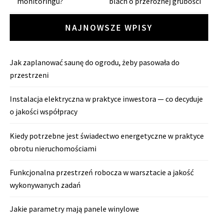
monitoringu?
blach o przeróżnej grubości
wpisy
NAJNOWSZE WPISY
Jak zaplanować saunę do ogrodu, żeby pasowała do
przestrzeni
Instalacja elektryczna w praktyce inwestora — co decyduje
o jakości współpracy
Kiedy potrzebne jest świadectwo energetyczne w praktyce
obrotu nieruchomościami
Funkcjonalna przestrzeń robocza w warsztacie a jakość
wykonywanych zadań
Jakie parametry mają panele winylowe