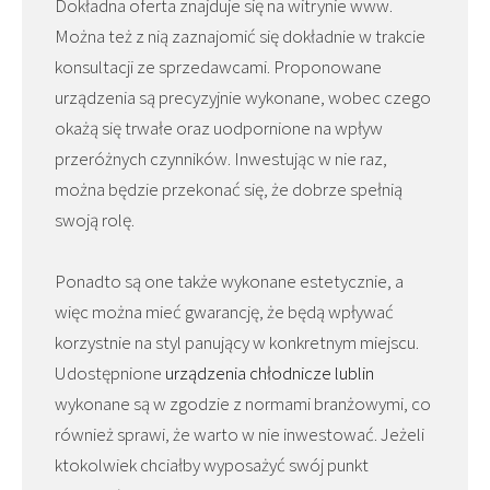
Dokładna oferta znajduje się na witrynie www.
Można też z nią zaznajomić się dokładnie w trakcie
konsultacji ze sprzedawcami. Proponowane
urządzenia są precyzyjnie wykonane, wobec czego
okażą się trwałe oraz uodpornione na wpływ
przeróżnych czynników. Inwestując w nie raz,
można będzie przekonać się, że dobrze spełnią
swoją rolę.
Ponadto są one także wykonane estetycznie, a
więc można mieć gwarancję, że będą wpływać
korzystnie na styl panujący w konkretnym miejscu.
Udostępnione
urządzenia chłodnicze lublin
wykonane są w zgodzie z normami branżowymi, co
również sprawi, że warto w nie inwestować. Jeżeli
ktokolwiek chciałby wyposażyć swój punkt