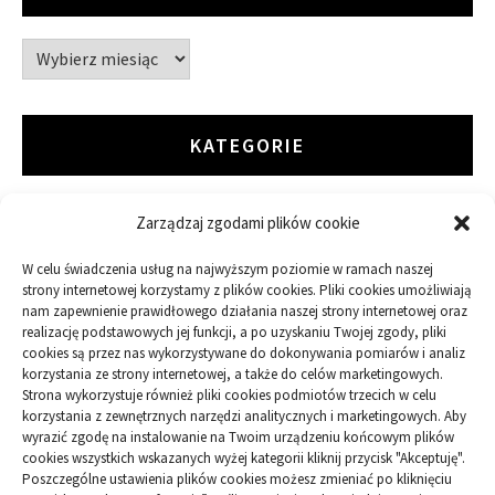
Archiwa
KATEGORIE
Zarządzaj zgodami plików cookie
ARTYKUŁ SPONSOROWANY
W celu świadczenia usług na najwyższym poziomie w ramach naszej
Budowa
strony internetowej korzystamy z plików cookies. Pliki cookies umożliwiają
nam zapewnienie prawidłowego działania naszej strony internetowej oraz
Dom
realizację podstawowych jej funkcji, a po uzyskaniu Twojej zgody, pliki
cookies są przez nas wykorzystywane do dokonywania pomiarów i analiz
korzystania ze strony internetowej, a także do celów marketingowych.
Ogród
Strona wykorzystuje również pliki cookies podmiotów trzecich w celu
korzystania z zewnętrznych narzędzi analitycznych i marketingowych. Aby
wyrazić zgodę na instalowanie na Twoim urządzeniu końcowym plików
Przemysł
cookies wszystkich wskazanych wyżej kategorii kliknij przycisk "Akceptuję".
Poszczególne ustawienia plików cookies możesz zmieniać po kliknięciu