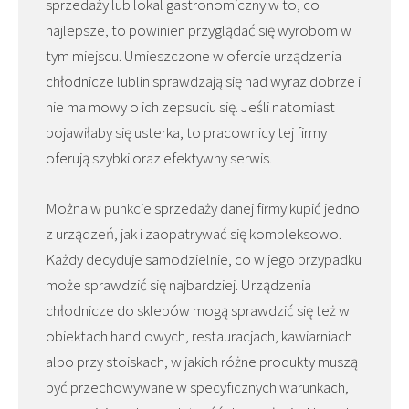
sprzedaży lub lokal gastronomiczny w to, co
najlepsze, to powinien przyglądać się wyrobom w
tym miejscu. Umieszczone w ofercie urządzenia
chłodnicze lublin sprawdzają się nad wyraz dobrze i
nie ma mowy o ich zepsuciu się. Jeśli natomiast
pojawiłaby się usterka, to pracownicy tej firmy
oferują szybki oraz efektywny serwis.
Można w punkcie sprzedaży danej firmy kupić jedno
z urządzeń, jak i zaopatrywać się kompleksowo.
Każdy decyduje samodzielnie, co w jego przypadku
może sprawdzić się najbardziej. Urządzenia
chłodnicze do sklepów mogą sprawdzić się też w
obiektach handlowych, restauracjach, kawiarniach
albo przy stoiskach, w jakich różne produkty muszą
być przechowywane w specyficznych warunkach,