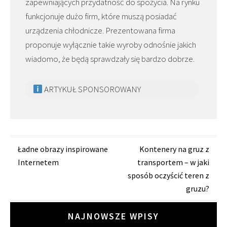
zapewniających przydatność do spożycia. Na rynku
funkcjonuje dużo firm, które muszą posiadać
urządzenia chłodnicze. Prezentowana firma
proponuje wyłącznie takie wyroby odnośnie jakich
wiadomo, że będą sprawdzały się bardzo dobrze.
ARTYKUŁ SPONSOROWANY
Zobacz
Ładne obrazy inspirowane
Kontenery na gruz z
Internetem
transportem – w jaki
wpisy
sposób oczyścić teren z
gruzu?
NAJNOWSZE WPISY