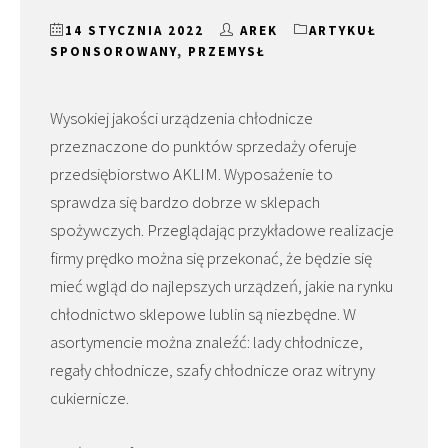
14 STYCZNIA 2022
AREK
ARTYKUŁ
SPONSOROWANY
,
PRZEMYSŁ
Wysokiej jakości urządzenia chłodnicze
przeznaczone do punktów sprzedaży oferuje
przedsiębiorstwo AKLIM. Wyposażenie to
sprawdza się bardzo dobrze w sklepach
spożywczych. Przeglądając przykładowe realizacje
firmy prędko można się przekonać, że będzie się
mieć wgląd do najlepszych urządzeń, jakie na rynku
chłodnictwo sklepowe lublin są niezbędne. W
asortymencie można znaleźć: lady chłodnicze,
regały chłodnicze, szafy chłodnicze oraz witryny
cukiernicze.