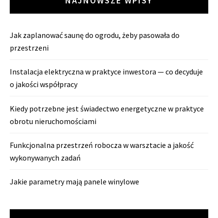
NAJNOWSZE WPISY
Jak zaplanować saunę do ogrodu, żeby pasowała do
przestrzeni
Instalacja elektryczna w praktyce inwestora — co decyduje
o jakości współpracy
Kiedy potrzebne jest świadectwo energetyczne w praktyce
obrotu nieruchomościami
Funkcjonalna przestrzeń robocza w warsztacie a jakość
wykonywanych zadań
Jakie parametry mają panele winylowe