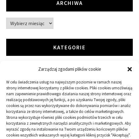
ARCHIWA
Archiwa
KATEGORIE
Zarządzaj zgodami plików cookie
ARTYKUŁ SPONSOROWANY
W celu świadczenia usług na najwyższym poziomie w ramach naszej
Budowa
strony internetowej korzystamy z plików cookies. Pliki cookies umożliwiają
nam zapewnienie prawidłowego działania naszej strony internetowej oraz
realizację podstawowych jej funkcji, a po uzyskaniu Twojej zgody, pliki
Dom
cookies są przez nas wykorzystywane do dokonywania pomiarów i analiz
korzystania ze strony internetowej, a także do celów marketingowych.
Ogród
Strona wykorzystuje również pliki cookies podmiotów trzecich w celu
korzystania z zewnętrznych narzędzi analitycznych i marketingowych. Aby
wyrazić zgodę na instalowanie na Twoim urządzeniu końcowym plików
Przemysł
cookies wszystkich wskazanych wyżej kategorii kliknij przycisk "Akceptuję".