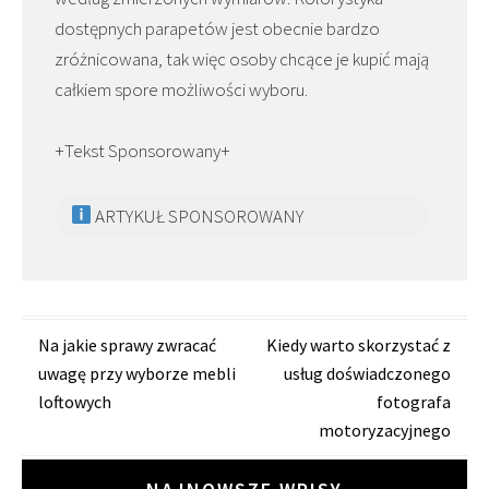
dostępnych parapetów jest obecnie bardzo
zróżnicowana, tak więc osoby chcące je kupić mają
całkiem spore możliwości wyboru.
+Tekst Sponsorowany+
ARTYKUŁ SPONSOROWANY
Zobacz
Na jakie sprawy zwracać
Kiedy warto skorzystać z
uwagę przy wyborze mebli
usług doświadczonego
wpisy
loftowych
fotografa
motoryzacyjnego