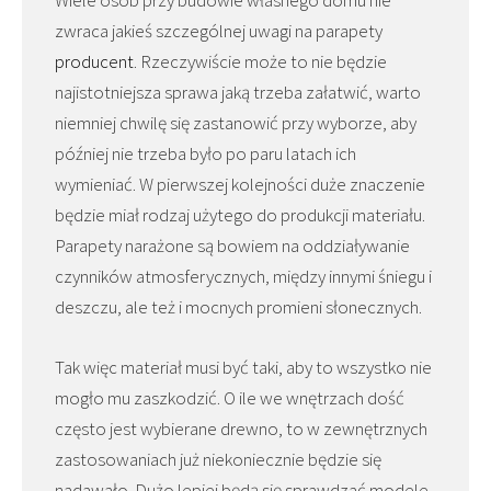
zwraca jakieś szczególnej uwagi na parapety
producent
. Rzeczywiście może to nie będzie
najistotniejsza sprawa jaką trzeba załatwić, warto
niemniej chwilę się zastanowić przy wyborze, aby
później nie trzeba było po paru latach ich
wymieniać. W pierwszej kolejności duże znaczenie
będzie miał rodzaj użytego do produkcji materiału.
Parapety narażone są bowiem na oddziaływanie
czynników atmosferycznych, między innymi śniegu i
deszczu, ale też i mocnych promieni słonecznych.
Tak więc materiał musi być taki, aby to wszystko nie
mogło mu zaszkodzić. O ile we wnętrzach dość
często jest wybierane drewno, to w zewnętrznych
zastosowaniach już niekoniecznie będzie się
nadawało. Dużo lepiej będą się sprawdzać modele