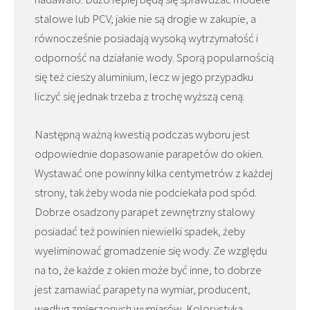
stalowe lub PCV, jakie nie są drogie w zakupie, a
równocześnie posiadają wysoką wytrzymałość i
odporność na działanie wody. Sporą popularnością
się też cieszy aluminium, lecz w jego przypadku
liczyć się jednak trzeba z trochę wyższą ceną.
Następną ważną kwestią podczas wyboru jest
odpowiednie dopasowanie parapetów do okien.
Wystawać one powinny kilka centymetrów z każdej
strony, tak żeby woda nie podciekała pod spód.
Dobrze osadzony parapet zewnętrzny stalowy
posiadać też powinien niewielki spadek, żeby
wyeliminować gromadzenie się wody. Ze względu
na to, że każde z okien może być inne, to dobrze
jest zamawiać parapety na wymiar, producent,
według zmierzonych wymiarów. Kolorystyka