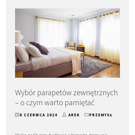
Wybór parapetów zewnętrznych
– o czym warto pamiętać
8 CZERWCA 2024
AREK
PRZEMYSŁ
Wiele osób przy budowie własnego domu nie