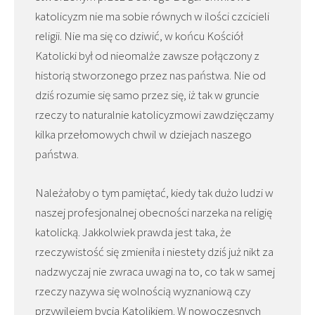
katolicyzm nie ma sobie równych w ilości czcicieli
religii. Nie ma się co dziwić, w końcu Kościół
Katolicki był od nieomalże zawsze połączony z
historią stworzonego przez nas państwa. Nie od
dziś rozumie się samo przez się, iż tak w gruncie
rzeczy to naturalnie katolicyzmowi zawdzięczamy
kilka przełomowych chwil w dziejach naszego
państwa.
Należałoby o tym pamiętać, kiedy tak dużo ludzi w
naszej profesjonalnej obecności narzeka na religię
katolicką. Jakkolwiek prawda jest taka, że
rzeczywistość się zmieniła i niestety dziś już nikt za
nadzwyczaj nie zwraca uwagi na to, co tak w samej
rzeczy nazywa się wolnością wyznaniową czy
przywilejem bycia Katolikiem. W nowoczesnych