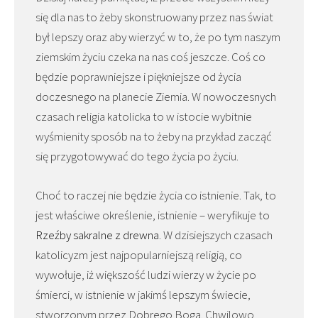
się dla nas to żeby skonstruowany przez nas świat
był lepszy oraz aby wierzyć w to, że po tym naszym
ziemskim życiu czeka na nas coś jeszcze. Coś co
będzie poprawniejsze i piękniejsze od życia
doczesnego na planecie Ziemia. W nowoczesnych
czasach religia katolicka to w istocie wybitnie
wyśmienity sposób na to żeby na przykład zacząć
się przygotowywać do tego życia po życiu.
Choć to raczej nie będzie życia co istnienie. Tak, to
jest właściwe określenie, istnienie – weryfikuje to
Rzeźby sakralne z drewna
. W dzisiejszych czasach
katolicyzm jest najpopularniejszą religią, co
wywołuje, iż większość ludzi wierzy w życie po
śmierci, w istnienie w jakimś lepszym świecie,
stworzonym przez Dobrego Boga. Chwilowo