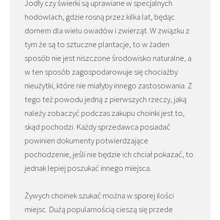
Jodły czy świerki są uprawiane w specjalnych
hodowlach, gdzie rosną przez kilka lat, będąc
domem dla wielu owadów i zwierząt. W związku z
tym że są to sztuczne plantacje, to w żaden
sposób nie jest niszczone środowisko naturalne, a
w ten sposób zagospodarowuje się chociażby
nieużytki, które nie miałyby innego zastosowania. Z
tego też powodu jedną z pierwszych rzeczy, jaką
należy zobaczyć podczas zakupu choinki jest to,
skąd pochodzi. Każdy sprzedawca posiadać
powinien dokumenty potwierdzające
pochodzenie, jeśli nie będzie ich chciał pokazać, to
jednak lepiej poszukać innego miejsca.
Żywych choinek szukać można w sporej ilości
miejsc. Dużą popularnością cieszą się przede