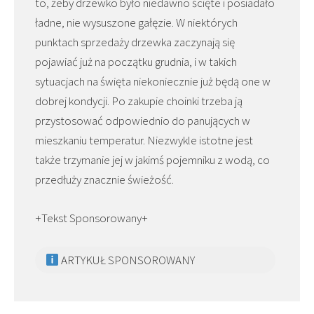
to, żeby drzewko było niedawno ścięte i posiadało
ładne, nie wysuszone gałęzie. W niektórych
punktach sprzedaży drzewka zaczynają się
pojawiać już na początku grudnia, i w takich
sytuacjach na święta niekoniecznie już będą one w
dobrej kondycji. Po zakupie choinki trzeba ją
przystosować odpowiednio do panujących w
mieszkaniu temperatur. Niezwykle istotne jest
także trzymanie jej w jakimś pojemniku z wodą, co
przedłuży znacznie świeżość.
+Tekst Sponsorowany+
ARTYKUŁ SPONSOROWANY