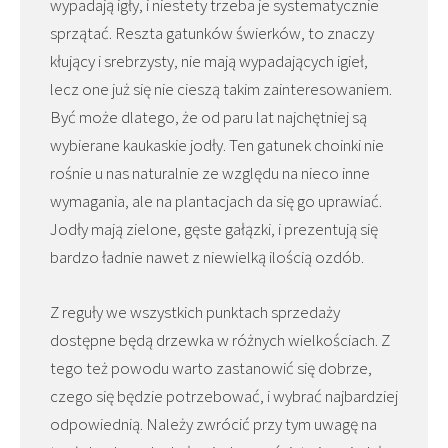
wypadają igły, i niestety trzeba je systematycznie
sprzątać. Reszta gatunków świerków, to znaczy
kłujący i srebrzysty, nie mają wypadających igieł,
lecz one już się nie cieszą takim zainteresowaniem.
Być może dlatego, że od paru lat najchętniej są
wybierane kaukaskie jodły. Ten gatunek choinki nie
rośnie u nas naturalnie ze względu na nieco inne
wymagania, ale na plantacjach da się go uprawiać.
Jodły mają zielone, gęste gałązki, i prezentują się
bardzo ładnie nawet z niewielką ilością ozdób.
Z reguły we wszystkich punktach sprzedaży
dostępne będą drzewka w różnych wielkościach. Z
tego też powodu warto zastanowić się dobrze,
czego się będzie potrzebować, i wybrać najbardziej
odpowiednią. Należy zwrócić przy tym uwagę na