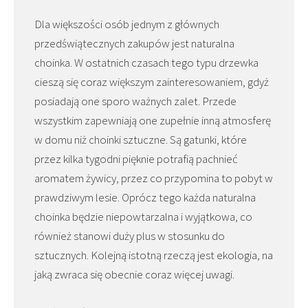
Dla większości osób jednym z głównych
przedświątecznych zakupów jest naturalna
choinka. W ostatnich czasach tego typu drzewka
cieszą się coraz większym zainteresowaniem, gdyż
posiadają one sporo ważnych zalet. Przede
wszystkim zapewniają one zupełnie inną atmosferę
w domu niż choinki sztuczne. Są gatunki, które
przez kilka tygodni pięknie potrafią pachnieć
aromatem żywicy, przez co przypomina to pobyt w
prawdziwym lesie. Oprócz tego każda naturalna
choinka będzie niepowtarzalna i wyjątkowa, co
również stanowi duży plus w stosunku do
sztucznych. Kolejną istotną rzeczą jest ekologia, na
jaką zwraca się obecnie coraz więcej uwagi.