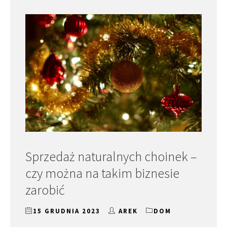
Sprzedaż naturalnych choinek –
czy można na takim biznesie
zarobić
15 GRUDNIA 2023
AREK
DOM