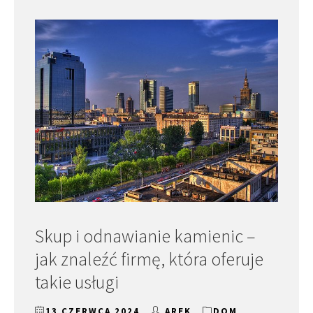
Skup i odnawianie kamienic –
jak znaleźć firmę, która oferuje
takie usługi
13 CZERWCA 2024
AREK
DOM