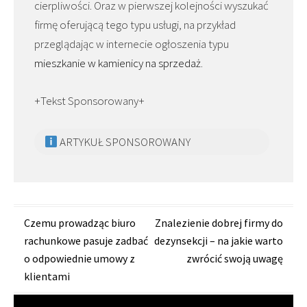
cierpliwości. Oraz w pierwszej kolejności wyszukać
firmę oferującą tego typu usługi, na przykład
przeglądając w internecie ogłoszenia typu
mieszkanie w kamienicy na sprzedaż
.
+Tekst Sponsorowany+
ARTYKUŁ SPONSOROWANY
Zobacz
Czemu prowadząc biuro
Znalezienie dobrej firmy do
rachunkowe pasuje zadbać
dezynsekcji – na jakie warto
wpisy
o odpowiednie umowy z
zwrócić swoją uwagę
klientami