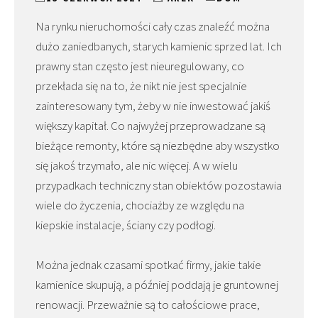
Na rynku nieruchomości cały czas znaleźć można
dużo zaniedbanych, starych kamienic sprzed lat. Ich
prawny stan często jest nieuregulowany, co
przekłada się na to, że nikt nie jest specjalnie
zainteresowany tym, żeby w nie inwestować jakiś
większy kapitał. Co najwyżej przeprowadzane są
bieżące remonty, które są niezbędne aby wszystko
się jakoś trzymało, ale nic więcej. A w wielu
przypadkach techniczny stan obiektów pozostawia
wiele do życzenia, chociażby ze względu na
kiepskie instalacje, ściany czy podłogi.
Można jednak czasami spotkać firmy, jakie takie
kamienice skupują, a później poddają je gruntownej
renowacji. Przeważnie są to całościowe prace,