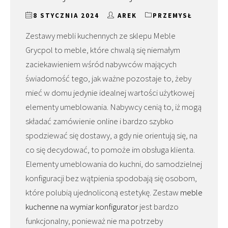
8 STYCZNIA 2024
AREK
PRZEMYSŁ
Zestawy mebli kuchennych ze sklepu Meble
Grycpol to meble, które chwalą się niemałym
zaciekawieniem wśród nabywców mających
świadomość tego, jak ważne pozostaje to, żeby
mieć w domu jedynie idealnej wartości użytkowej
elementy umeblowania. Nabywcy cenią to, iż mogą
składać zamówienie online i bardzo szybko
spodziewać się dostawy, a gdy nie orientują się, na
co się decydować, to pomoże im obsługa klienta.
Elementy umeblowania do kuchni, do samodzielnej
konfiguracji bez wątpienia spodobają się osobom,
które polubią ujednoliconą estetykę. Zestaw
meble
kuchenne na wymiar konfigurator
jest bardzo
funkcjonalny, ponieważ nie ma potrzeby