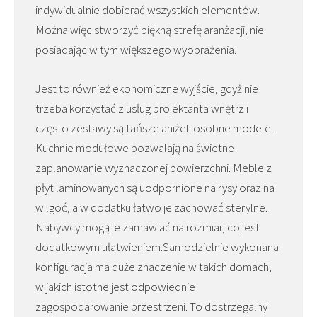
indywidualnie dobierać wszystkich elementów.
Można więc stworzyć piękną strefę aranżacji, nie
posiadając w tym większego wyobrażenia.
Jest to również ekonomiczne wyjście, gdyż nie
trzeba korzystać z usług projektanta wnętrz i
często zestawy są tańsze aniżeli osobne modele.
Kuchnie modułowe pozwalają na świetne
zaplanowanie wyznaczonej powierzchni. Meble z
płyt laminowanych są uodpornione na rysy oraz na
wilgoć, a w dodatku łatwo je zachować sterylne.
Nabywcy mogą je zamawiać na rozmiar, co jest
dodatkowym ułatwieniem.Samodzielnie wykonana
konfiguracja ma duże znaczenie w takich domach,
w jakich istotne jest odpowiednie
zagospodarowanie przestrzeni. To dostrzegalny