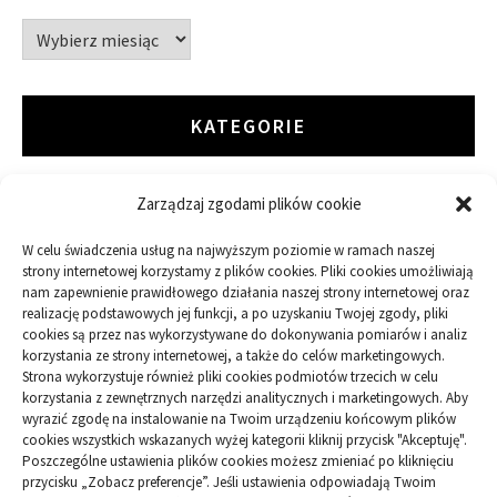
Archiwa
KATEGORIE
Zarządzaj zgodami plików cookie
ARTYKUŁ SPONSOROWANY
W celu świadczenia usług na najwyższym poziomie w ramach naszej
Budowa
strony internetowej korzystamy z plików cookies. Pliki cookies umożliwiają
nam zapewnienie prawidłowego działania naszej strony internetowej oraz
realizację podstawowych jej funkcji, a po uzyskaniu Twojej zgody, pliki
Dom
cookies są przez nas wykorzystywane do dokonywania pomiarów i analiz
korzystania ze strony internetowej, a także do celów marketingowych.
Ogród
Strona wykorzystuje również pliki cookies podmiotów trzecich w celu
korzystania z zewnętrznych narzędzi analitycznych i marketingowych. Aby
wyrazić zgodę na instalowanie na Twoim urządzeniu końcowym plików
Przemysł
cookies wszystkich wskazanych wyżej kategorii kliknij przycisk "Akceptuję".
Poszczególne ustawienia plików cookies możesz zmieniać po kliknięciu
przycisku „Zobacz preferencje”. Jeśli ustawienia odpowiadają Twoim