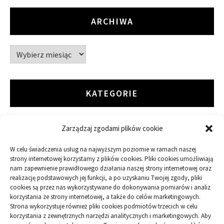
ARCHIWA
Archiwa
KATEGORIE
Zarządzaj zgodami plików cookie
ARTYKUŁ SPONSOROWANY
W celu świadczenia usług na najwyższym poziomie w ramach naszej
Budowa
strony internetowej korzystamy z plików cookies. Pliki cookies umożliwiają
nam zapewnienie prawidłowego działania naszej strony internetowej oraz
realizację podstawowych jej funkcji, a po uzyskaniu Twojej zgody, pliki
Dom
cookies są przez nas wykorzystywane do dokonywania pomiarów i analiz
korzystania ze strony internetowej, a także do celów marketingowych.
Ogród
Strona wykorzystuje również pliki cookies podmiotów trzecich w celu
korzystania z zewnętrznych narzędzi analitycznych i marketingowych. Aby