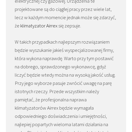
elektrycznej czy gazowej. Urządzenia te
projektowane są do ciągłej pracy przez wiele lat,
lecz w każdym momencie jednak może się zdarzyć,
że
klimatyzator Airrex
się zepsuje.
W takich przypadkach najlepszym rozwiązaniem
będzie wyszukanie jakieś wyspecjalizowanej firmy,
która wykona naprawdę. Warto przy tym postawić
na dobrego, sprawdzonego wykonawcę, gdyż
liczyć będzie wtedy można na wysoką jakość usług.
Przy jego wyborze pasuje zwrócić uwagę na parę
istotnych rzeczy. Przede wszystkim należy
pamiętać, że profesjonalna naprawa
klimatyzatorów Airrex będzie wymagała
odpowiedniego doświadczenia i umiejętności,
najlepiej popartych wieloma latami działania na