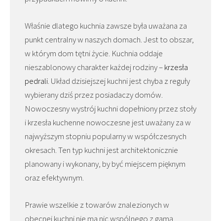
Właśnie dlatego kuchnia zawsze była uważana za
punkt centralny w naszych domach. Jest to obszar,
w którym dom tętni życie. Kuchnia oddaje
nieszablonowy charakter każdej rodziny –
krzesła
pedrali
. Układ dzisiejszej kuchni jest chyba z reguły
wybierany dziś przez posiadaczy domów.
Nowoczesny wystrój kuchni dopełniony przez stoły
i krzesła kuchenne nowoczesne jest uważany za w
najwyższym stopniu popularny w współczesnych
okresach. Ten typ kuchni jest architektonicznie
planowany i wykonany, by być miejscem pięknym
oraz efektywnym.
Prawie wszelkie z towarów znalezionych w
obecnej kuchni nie ma nic wspólnego z gamą