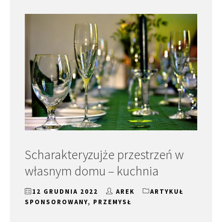
Scharakteryzujże przestrzeń w
własnym domu – kuchnia
12 GRUDNIA 2022
AREK
ARTYKUŁ
SPONSOROWANY
,
PRZEMYSŁ