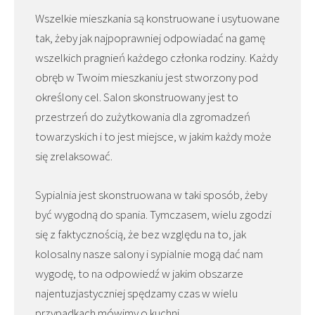
Wszelkie mieszkania są konstruowane i usytuowane
tak, żeby jak najpoprawniej odpowiadać na gamę
wszelkich pragnień każdego członka rodziny. Każdy
obręb w Twoim mieszkaniu jest stworzony pod
określony cel. Salon skonstruowany jest to
przestrzeń do zużytkowania dla zgromadzeń
towarzyskich i to jest miejsce, w jakim każdy może
się zrelaksować.
Sypialnia jest skonstruowana w taki sposób, żeby
być wygodną do spania. Tymczasem, wielu zgodzi
się z faktycznością, że bez względu na to, jak
kolosalny nasze salony i sypialnie mogą dać nam
wygodę, to na odpowiedź w jakim obszarze
najentuzjastyczniej spędzamy czas w wielu
przypadkach mówimy o kuchni.