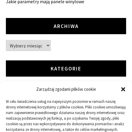
Jakie parametry mają panele winylowe
ARCHIWA
Archiwa
KATEGORIE
Zarządzaj zgodami plików cookie
ARTYKUŁ SPONSOROWANY
W celu świadczenia usług na najwyższym poziomie w ramach naszej
Budowa
strony internetowej korzystamy z plików cookies. Pliki cookies umożliwiają
nam zapewnienie prawidłowego działania naszej strony internetowej oraz
realizację podstawowych jej funkcji, a po uzyskaniu Twojej zgody, pliki
Dom
cookies są przez nas wykorzystywane do dokonywania pomiarów i analiz
korzystania ze strony internetowej, a także do celów marketingowych.