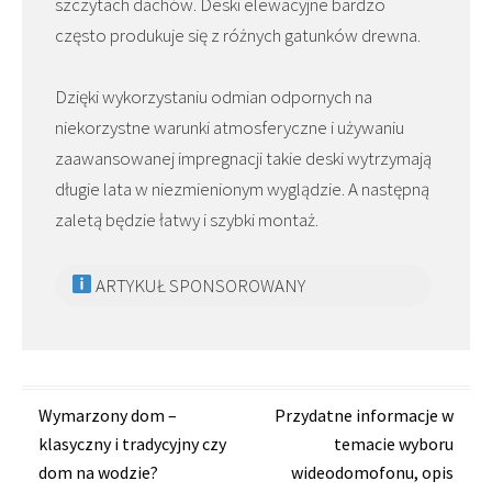
szczytach dachów. Deski elewacyjne bardzo
często produkuje się z różnych gatunków drewna.
Dzięki wykorzystaniu odmian odpornych na
niekorzystne warunki atmosferyczne i używaniu
zaawansowanej impregnacji takie deski wytrzymają
długie lata w niezmienionym wyglądzie. A następną
zaletą będzie łatwy i szybki montaż.
ARTYKUŁ SPONSOROWANY
Zobacz
Wymarzony dom –
Przydatne informacje w
klasyczny i tradycyjny czy
temacie wyboru
wpisy
dom na wodzie?
wideodomofonu, opis