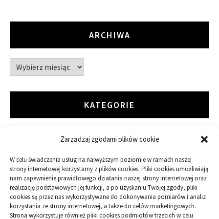
ARCHIWA
Archiwa
KATEGORIE
Zarządzaj zgodami plików cookie
ARTYKUŁ SPONSOROWANY
W celu świadczenia usług na najwyższym poziomie w ramach naszej
Budowa
strony internetowej korzystamy z plików cookies. Pliki cookies umożliwiają
nam zapewnienie prawidłowego działania naszej strony internetowej oraz
realizację podstawowych jej funkcji, a po uzyskaniu Twojej zgody, pliki
Dom
cookies są przez nas wykorzystywane do dokonywania pomiarów i analiz
korzystania ze strony internetowej, a także do celów marketingowych.
Ogród
Strona wykorzystuje również pliki cookies podmiotów trzecich w celu