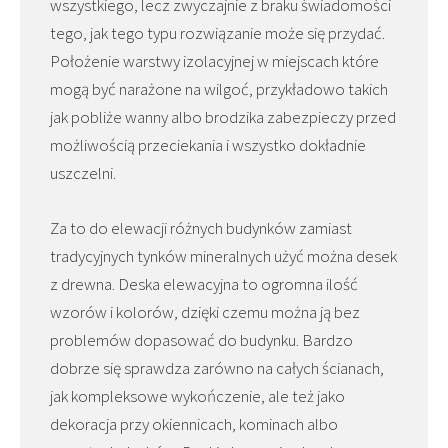
wszystkiego, lecz zwyczajnie z braku świadomości
tego, jak tego typu rozwiązanie może się przydać.
Położenie warstwy izolacyjnej w miejscach które
mogą być narażone na wilgoć, przykładowo takich
jak pobliże wanny albo brodzika zabezpieczy przed
możliwością przeciekania i wszystko dokładnie
uszczelni.
Za to do elewacji różnych budynków zamiast
tradycyjnych tynków mineralnych użyć można desek
z drewna. Deska elewacyjna to ogromna ilość
wzorów i kolorów, dzięki czemu można ją bez
problemów dopasować do budynku. Bardzo
dobrze się sprawdza zarówno na całych ścianach,
jak kompleksowe wykończenie, ale też jako
dekoracja przy okiennicach, kominach albo