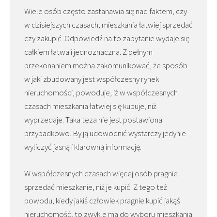
Wiele osób często zastanawia się nad faktem, czy
w dzisiejszych czasach, mieszkania łatwiej sprzedać
czy zakupić. Odpowiedź na to zapytanie wydaje się
całkiem łatwa i jednoznaczna. Z pełnym
przekonaniem można zakomunikować, że sposób
w jaki zbudowany jest współczesny rynek
nieruchomości, powoduje, iż w współczesnych
czasach mieszkania łatwiej się kupuje, niż
wyprzedaje. Taka teza nie jest postawiona
przypadkowo. By ją udowodnić wystarczy jedynie
wyliczyć jasną i klarowną informację.
W współczesnych czasach więcej osób pragnie
sprzedać mieszkanie, niż je kupić. Z tego też
powodu, kiedy jakiś człowiek pragnie kupić jakąś
nieruchomość, to zwykle ma do wyboru mieszkania