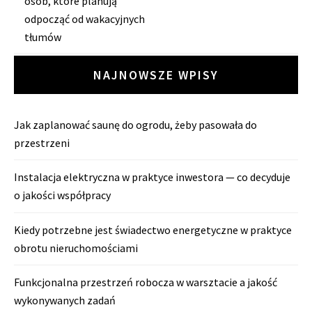
osób, które planują
wpisy
odpocząć od wakacyjnych
tłumów
NAJNOWSZE WPISY
Jak zaplanować saunę do ogrodu, żeby pasowała do
przestrzeni
Instalacja elektryczna w praktyce inwestora — co decyduje
o jakości współpracy
Kiedy potrzebne jest świadectwo energetyczne w praktyce
obrotu nieruchomościami
Funkcjonalna przestrzeń robocza w warsztacie a jakość
wykonywanych zadań