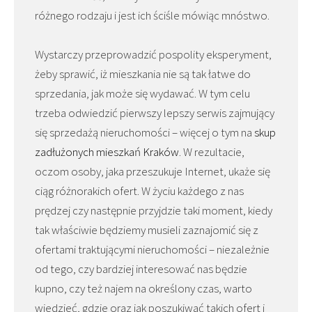
różnego rodzaju i jest ich ściśle mówiąc mnóstwo.
Wystarczy przeprowadzić pospolity eksperyment,
żeby sprawić, iż mieszkania nie są tak łatwe do
sprzedania, jak może się wydawać. W tym celu
trzeba odwiedzić pierwszy lepszy serwis zajmujący
się sprzedażą nieruchomości – więcej o tym na
skup
zadłużonych mieszkań Kraków
. W rezultacie,
oczom osoby, jaka przeszukuje Internet, ukaże się
ciąg różnorakich ofert. W życiu każdego z nas
prędzej czy następnie przyjdzie taki moment, kiedy
tak właściwie będziemy musieli zaznajomić się z
ofertami traktującymi nieruchomości – niezależnie
od tego, czy bardziej interesować nas będzie
kupno, czy też najem na określony czas, warto
wiedzieć, gdzie oraz jak poszukiwać takich ofert i