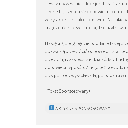
pewnym wyzwaniem lecz jeżeli trafi się na
będzie to, czy uda się odpowiednio dane 
wszystko zadziałało poprawnie. Na takie w
urządzenie zapewne nie będzie użytkowan
Następną opcją będzie poddanie takiej pr
pozwalają przywrócić odpowiedni stan tec
przez długi czas jeszcze działać. Istotne 
odpowiedni sposób. Z tego też powodu nal
przy pomocy wyszukiwarki, po podaniu w ni
+Tekst Sponsorowany+
ARTYKUŁ SPONSOROWANY