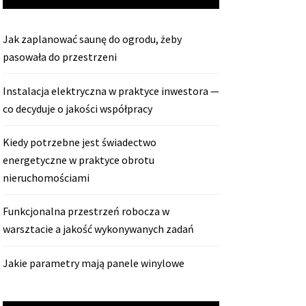
Jak zaplanować saunę do ogrodu, żeby
pasowała do przestrzeni
Instalacja elektryczna w praktyce inwestora —
co decyduje o jakości współpracy
Kiedy potrzebne jest świadectwo
energetyczne w praktyce obrotu
nieruchomościami
Funkcjonalna przestrzeń robocza w
warsztacie a jakość wykonywanych zadań
Jakie parametry mają panele winylowe