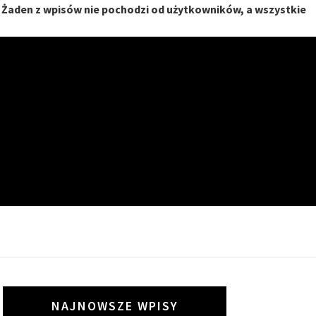
. Żaden z wpisów nie pochodzi od użytkowników, a wszystkie
I
NAJNOWSZE WPISY