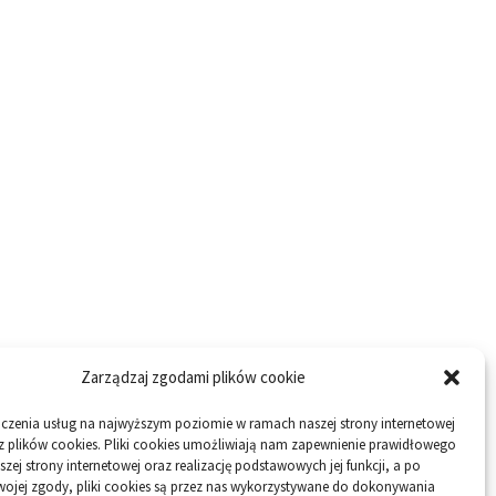
Zarządzaj zgodami plików cookie
dczenia usług na najwyższym poziomie w ramach naszej strony internetowej
z plików cookies. Pliki cookies umożliwiają nam zapewnienie prawidłowego
szej strony internetowej oraz realizację podstawowych jej funkcji, a po
wojej zgody, pliki cookies są przez nas wykorzystywane do dokonywania