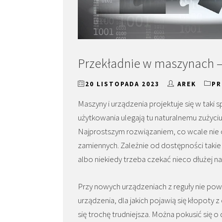
Przekładnie w maszynach – 
20 LISTOPADA 2023
AREK
PR
Maszyny i urządzenia projektuje się w taki
użytkowania ulegają tu naturalnemu zużyc
Najprostszym rozwiązaniem, co wcale nie 
zamiennych. Zależnie od dostępności takie
albo niekiedy trzeba czekać nieco dłużej n
Przy nowych urządzeniach z reguły nie pow
urządzenia, dla jakich pojawią się kłopot
się trochę trudniejsza. Można pokusić się 