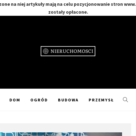
one na niej artykuły mają na celu pozycjonowanie stron www
zostały opłacone.
CHOMOŚC
GRÓD
DOM
OGRÓD
BUDOWA
PRZEMYSŁ