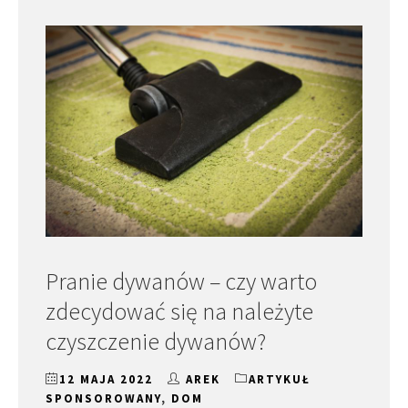
Pranie dywanów – czy warto
zdecydować się na należyte
czyszczenie dywanów?
12 MAJA 2022
AREK
ARTYKUŁ
SPONSOROWANY
,
DOM