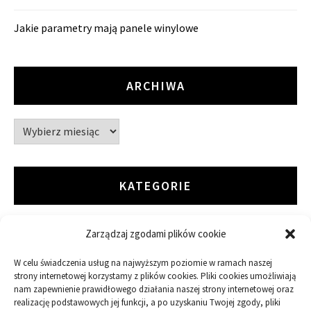
Jakie parametry mają panele winylowe
ARCHIWA
Archiwa
KATEGORIE
Zarządzaj zgodami plików cookie
ARTYKUŁ SPONSOROWANY
W celu świadczenia usług na najwyższym poziomie w ramach naszej
Budowa
strony internetowej korzystamy z plików cookies. Pliki cookies umożliwiają
nam zapewnienie prawidłowego działania naszej strony internetowej oraz
realizację podstawowych jej funkcji, a po uzyskaniu Twojej zgody, pliki
Dom