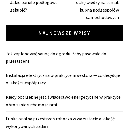
Zobacz
Jakie panele podłogowe
Trochę wiedzy na temat
zakupić?
kupna podzespołów
wpisy
samochodowych
NAJNOWSZE WPISY
Jak zaplanować saunę do ogrodu, żeby pasowała do
przestrzeni
Instalacja elektryczna w praktyce inwestora — co decyduje
o jakości współpracy
Kiedy potrzebne jest świadectwo energetyczne w praktyce
obrotu nieruchomościami
Funkcjonalna przestrzeń robocza w warsztacie a jakość
wykonywanych zadań