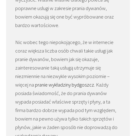
poprawne usługi w zakresie prania dywanów,
bowiem okazują się one być wypróbowane oraz
bardzo wartościowe.
Nic wobec tego niepokojącego, że w internecie
coraz większa liczba osób chwali takie usługi jak
pranie dywanów, bowiem jak się okazuje,
zainteresowanie taką usługą utrzymuje się
niezmiennie na niezwykle wysokim poziomie –
więcej na
pranie wykładziny bydgoszcz
. Każdy
posiada świadomość, że do prania dywanów
wypada posiadać właściwe sprzęty i płyny, a ta
firma bardzo dobrze wypada pod tym względem,
bowiem na pewno używa tylko takich sprzętów i
płynów, jakie w żaden sposób nie doprowadzą do
uszkodzenia dywanu.