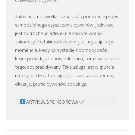
Jak wiadomo, wielka liczba osób podejmuje próby
samodzielnego czyszczenia dywanów, jednakże
jest to trochę uciążliwe i nie zawsze wolno
zakończyć to takim sukcesem, jak i uzyskuje się w
momencie, kiedy korzysta się z pomocy osób,
które posiadają odpowiedni sprzęt oraz warunki do
tego, aby prać dywany. Taka usługa jest w gruncie
rzeczy bardzo atrakcyjna, bo jakim sposobem się
okazuje, pranie dywanów to usługa.
ARTYKUŁ SPONSOROWANY