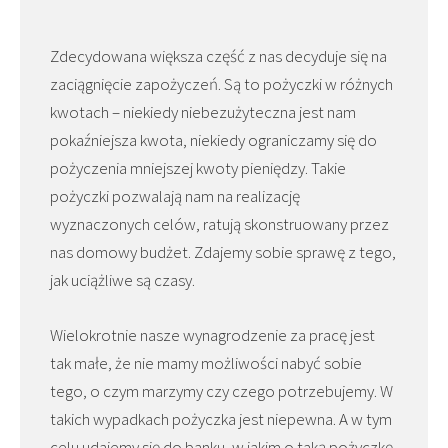
Zdecydowana większa część z nas decyduje się na
zaciągnięcie zapożyczeń. Są to pożyczki w różnych
kwotach – niekiedy niebezużyteczna jest nam
pokaźniejsza kwota, niekiedy ograniczamy się do
pożyczenia mniejszej kwoty pieniędzy. Takie
pożyczki pozwalają nam na realizację
wyznaczonych celów, ratują skonstruowany przez
nas domowy budżet. Zdajemy sobie sprawę z tego,
jak uciążliwe są czasy.
Wielokrotnie nasze wynagrodzenie za pracę jest
tak małe, że nie mamy możliwości nabyć sobie
tego, o czym marzymy czy czego potrzebujemy. W
takich wypadkach pożyczka jest niepewna. A w tym
celu udajemy się do banku, w jakim o taką pożyczkę