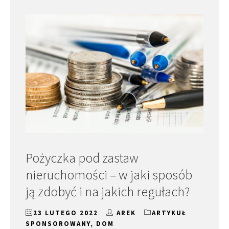
Pożyczka pod zastaw
nieruchomości – w jaki sposób
ją zdobyć i na jakich regułach?
23 LUTEGO 2022
AREK
ARTYKUŁ
SPONSOROWANY
,
DOM