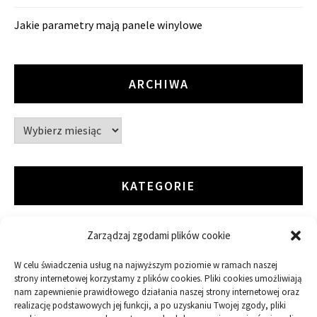
Jakie parametry mają panele winylowe
ARCHIWA
Archiwa
KATEGORIE
Zarządzaj zgodami plików cookie
ARTYKUŁ SPONSOROWANY
W celu świadczenia usług na najwyższym poziomie w ramach naszej
Budowa
strony internetowej korzystamy z plików cookies. Pliki cookies umożliwiają
nam zapewnienie prawidłowego działania naszej strony internetowej oraz
Dom
realizację podstawowych jej funkcji, a po uzyskaniu Twojej zgody, pliki