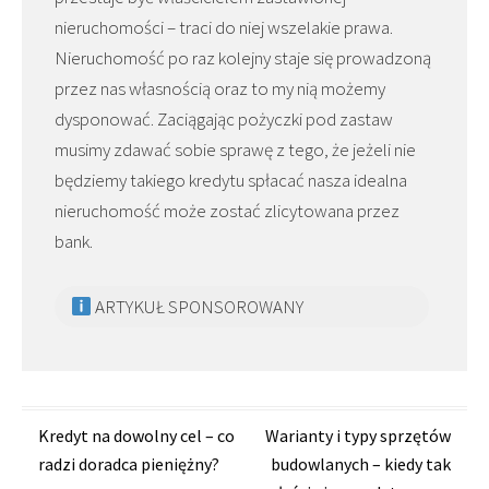
nieruchomości – traci do niej wszelakie prawa.
Nieruchomość po raz kolejny staje się prowadzoną
przez nas własnością oraz to my nią możemy
dysponować. Zaciągając pożyczki pod zastaw
musimy zdawać sobie sprawę z tego, że jeżeli nie
będziemy takiego kredytu spłacać nasza idealna
nieruchomość może zostać zlicytowana przez
bank.
ARTYKUŁ SPONSOROWANY
Zobacz
Kredyt na dowolny cel – co
Warianty i typy sprzętów
radzi doradca pieniężny?
budowlanych – kiedy tak
wpisy