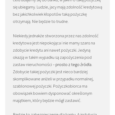
się ubiegamy. Ludzie, jacy mają zdolność kredytową
bez jakichkolwiek kłopotów taką pożyczkę
otrzymają. Nie będzie to trudne.
Niekiedy jednakże stworzona przez nas zdolność
kredytowa jest niepokojąca i nie mamy szans na
zdobycie kredytu ani nawet pożyczki. Jedyną
okazją w takim wypadku są zapożyczenia pod
zastaw nieruchomości –
prosto z tego źródła
.
Zdobycie takiej pożyczki jest nieco bardziej
skomplikowane aniżeli w przypadku normalnej,
szablonowej pożyczki. Pożyczkobiorca ma
obowiązek bowiem dysponować określonym
majątkiem, który będzie mógł zastawić.
Będzie to zabezpieczenie dla banku. A instytucja