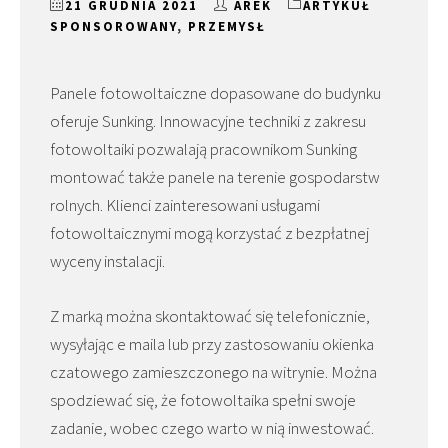
21 GRUDNIA 2021
AREK
ARTYKUŁ
SPONSOROWANY
,
PRZEMYSŁ
Panele fotowoltaiczne dopasowane do budynku
oferuje Sunking. Innowacyjne techniki z zakresu
fotowoltaiki pozwalają pracownikom Sunking
montować także panele na terenie gospodarstw
rolnych. Klienci zainteresowani usługami
fotowoltaicznymi mogą korzystać z bezpłatnej
wyceny instalacji.
Z marką można skontaktować się telefonicznie,
wysyłając e maila lub przy zastosowaniu okienka
czatowego zamieszczonego na witrynie. Można
spodziewać się, że fotowoltaika spełni swoje
zadanie, wobec czego warto w nią inwestować.