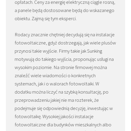
opłatach. Ceny za energię elektryczną ciągle rosną,
a panele będą dostosowane będą do wskazanego
obiektu. Zajmą się tym eksperci.
Rodacy znacznie chętniej decydują się na instalacje
fotowoltaiczne, gdyż dostrzegają, jak wiele plusów
przynosi takie wyjście. Firmy takie jak Sunking
motywują do takiego wyjścia, proponując usługi na
wysokim poziomie. Na stronie firmowej można
znaleźć wiele wiadomości o konkretnych
systemach, jak i o walorach fotowoltaiki. W
dodatku można liczyć na szybką konsultację, po
przeprowadzeniu jakiej nie ma rozterek, że
podejmuje się odpowiednią decyzję, inwestując w
fotowoltaikę. Wysokiej jakości instalacje
fotowoltaiczne dla budynków mieszkalnych albo