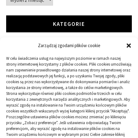
KATEGORIE
Zarządzaj zgodami plików cookie
ARTYKUŁ SPONSOROWANY
W celu świadczenia usług na najwyższym poziomie w ramach naszej
Budowa
strony internetowej korzystamy z plików cookies. Pliki cookies umożliwiają
nam zapewnienie prawidłowego działania naszej strony internetowej oraz
realizację podstawowych jej funkcji, a po uzyskaniu Twojej zgody, pliki
Dom
cookies są przez nas wykorzystywane do dokonywania pomiarów i analiz
korzystania ze strony internetowej, a także do celów marketingowych.
Ogród
Strona wykorzystuje również pliki cookies podmiotów trzecich w celu
korzystania z zewnętrznych narzędzi analitycznych i marketingowych. Aby
wyrazić zgodę na instalowanie na Twoim urządzeniu końcowym plików
Przemysł
cookies wszystkich wskazanych wyżej kategorii kliknij przycisk "Akceptuję".
Poszczególne ustawienia plików cookies możesz zmieniać po kliknięciu
przycisku „Zobacz preferencje”. Jeśli ustawienia odpowiadają Twoim
preferencjom, aby wyrazić zgodę na instalowanie plików cookies na
Twoim urządzeniu końcowym w wybranym przez Ciebie zakresie kliknij