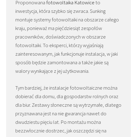
Proponowana
fotowoltaika Katowice
to
inwestycja, która szybko się zwraca. Sunking
montuje systemy fotowoltaiki na obszarze całego
kraju, ponieważ ma pięćdziesiąt zespołów
pracowników, doświadczonych w obszarze
fotowoltaiki. To eksperci, którzy wyjaśniają
zainteresowanym, jak funkcjonuje instalacja, w jaki
sposób będzie zamontowana a także jakie są
walory wynikające z jej użytkowania.
Tym bardziej, że instalacje fotowoltaiczne można
dobierać dla domu, dla gospodarstw rolnych oraz
dla biur. Zestawy słoneczne są wytrzymałe, dlatego
przyznawana jest na nie gwarancja nawet do
dwudziestu pięciu lat. Po montażu można
bezzwłocznie dostrzec, jak oszczędzi się na