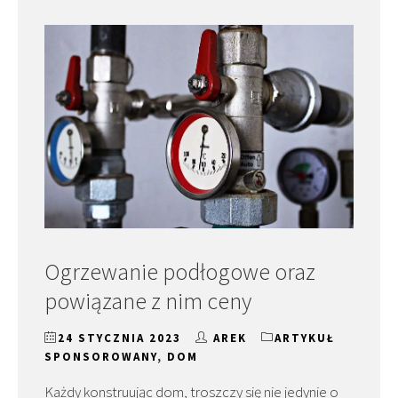
Ogrzewanie podłogowe oraz
powiązane z nim ceny
24 STYCZNIA 2023
AREK
ARTYKUŁ
SPONSOROWANY
,
DOM
Każdy konstruując dom, troszczy się nie jedynie o