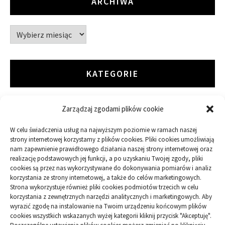
ARCHIWA
Archiwa
KATEGORIE
Zarządzaj zgodami plików cookie
ARTYKUŁ SPONSOROWANY
W celu świadczenia usług na najwyższym poziomie w ramach naszej
Budowa
strony internetowej korzystamy z plików cookies. Pliki cookies umożliwiają
nam zapewnienie prawidłowego działania naszej strony internetowej oraz
realizację podstawowych jej funkcji, a po uzyskaniu Twojej zgody, pliki
Dom
cookies są przez nas wykorzystywane do dokonywania pomiarów i analiz
korzystania ze strony internetowej, a także do celów marketingowych.
Ogród
Strona wykorzystuje również pliki cookies podmiotów trzecich w celu
korzystania z zewnętrznych narzędzi analitycznych i marketingowych. Aby
wyrazić zgodę na instalowanie na Twoim urządzeniu końcowym plików
Przemysł
cookies wszystkich wskazanych wyżej kategorii kliknij przycisk "Akceptuję".