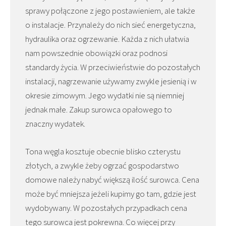
sprawy połączone z jego postawieniem, ale także
o instalacje. Przynależy do nich sieć energetyczna,
hydraulika oraz ogrzewanie. Każda z nich ułatwia
nam powszednie obowiązki oraz podnosi
standardy życia. W przeciwieństwie do pozostałych
instalacji, nagrzewanie używamy zwykle jesienią i w
okresie zimowym. Jego wydatki nie są niemniej
jednak małe. Zakup surowca opałowego to
znaczny wydatek.
Tona węgla kosztuje obecnie blisko czterystu
złotych, a zwykle żeby ogrzać gospodarstwo
domowe należy nabyć większą ilość surowca. Cena
może być mniejsza jeżeli kupimy go tam, gdzie jest
wydobywany. W pozostałych przypadkach cena
tego surowca jest pokrewna. Co więcej przy