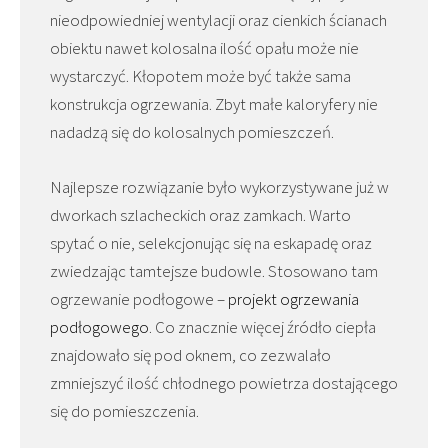
nieodpowiedniej wentylacji oraz cienkich ścianach
obiektu nawet kolosalna ilość opału może nie
wystarczyć. Kłopotem może być także sama
konstrukcja ogrzewania. Zbyt małe kaloryfery nie
nadadzą się do kolosalnych pomieszczeń.
Najlepsze rozwiązanie było wykorzystywane już w
dworkach szlacheckich oraz zamkach. Warto
spytać o nie, selekcjonując się na eskapadę oraz
zwiedzając tamtejsze budowle. Stosowano tam
ogrzewanie podłogowe –
projekt ogrzewania
podłogowego
. Co znacznie więcej źródło ciepła
znajdowało się pod oknem, co zezwalało
zmniejszyć ilość chłodnego powietrza dostającego
się do pomieszczenia.