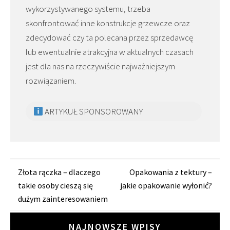
wykorzystywanego systemu, trzeba
skonfrontować inne konstrukcje grzewcze oraz
zdecydować czy ta polecana przez sprzedawcę
lub ewentualnie atrakcyjna w aktualnych czasach
jest dla nas na rzeczywiście najważniejszym
rozwiązaniem.
ARTYKUŁ SPONSOROWANY
Zobacz
Złota rączka – dlaczego
Opakowania z tektury –
takie osoby cieszą się
jakie opakowanie wyłonić?
wpisy
dużym zainteresowaniem
NAJNOWSZE WPISY