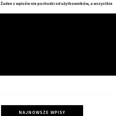
. Żaden z wpisów nie pochodzi od użytkowników, a wszystkie
I
NAJNOWSZE WPISY