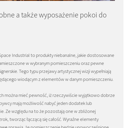
bne a także wyposażenie pokoi do
ace Industrial to produkty niebanalne, jakie dostosowane
 zamieszczone w wybranym pomieszczeniu oraz pewne
ignerskie. Tego typu przejawy artystycznej wizji wypełniają
będącego wiodącym z elementów w danym pomieszczeniu.
ych można mieć pewność, iż rzeczywiście wyjątkowo dobrze
abywcy mają możliwość nabyć jeden dodatek lub
ie. Ze względu na to że pozostają one w zbliżonej
zrok, tworząc łączącą się całość. Wyraźne elementy
dowe
sprawią, że pomieszczenie będzie unowocześnione.