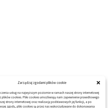
Zarządzaj zgodami plików cookie
dczenia usług na najwyższym poziomie w ramach naszej strony internetowej
z plików cookies. Pliki cookies umożliwiają nam zapewnienie prawidłowego
szej strony internetowej oraz realizację podstawowych jej funkcji, a po
wojej zgody, pliki cookies są przez nas wykorzystywane do dokonywania