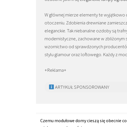
W głównej mierze elementy te wyjątkowo 
otoczeniu. Zdobienia drewniane zamieszcz
eleganckie. Tak niebanalne ozdoby są tra
modernistyczne, zachowane w zbliżonym sty
wzornictwo od sprawdzonych producentów 
stylu glamour oraz loftowego. Każdy z mode
+Reklama+
ARTYKUŁ SPONSOROWANY
Zobacz
Czemu modułowe domy cieszą się obecnie co