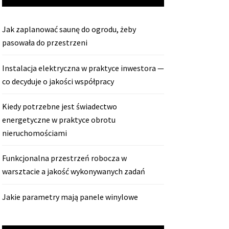
Jak zaplanować saunę do ogrodu, żeby
pasowała do przestrzeni
Instalacja elektryczna w praktyce inwestora —
co decyduje o jakości współpracy
Kiedy potrzebne jest świadectwo
energetyczne w praktyce obrotu
nieruchomościami
Funkcjonalna przestrzeń robocza w
warsztacie a jakość wykonywanych zadań
Jakie parametry mają panele winylowe