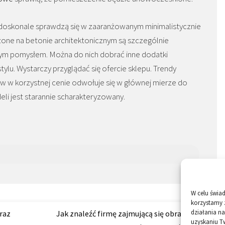
doskonale sprawdzą się w zaaranżowanym minimalistycznie
one na betonie architektonicznym są szczególnie
fnym pomysłem. Można do nich dobrać inne dodatki
lu. Wystarczy przyglądać się ofercie sklepu. Trendy
w korzystnej cenie odwołuje się w głównej mierze do
li jest starannie scharakteryzowany.
W celu świa
korzystamy 
działania na
raz
Jak znaleźć firmę zajmującą się obrabianiem
uzyskaniu T