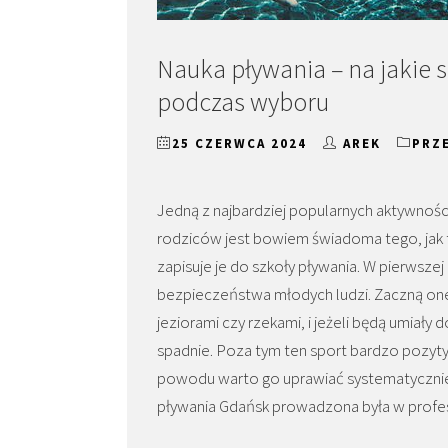
Nauka pływania – na jakie 
podczas wyboru
25 CZERWCA 2024
AREK
PRZ
Jedną z najbardziej popularnych aktywności
rodziców jest bowiem świadoma tego, jak to
zapisuje je do szkoły pływania. W pierwszej
bezpieczeństwa młodych ludzi. Zaczną 
jeziorami czy rzekami, i jeżeli będą umiały 
spadnie. Poza tym ten sport bardzo pozytyw
powodu warto go uprawiać systematycznie. 
pływania Gdańsk prowadzona była w profe