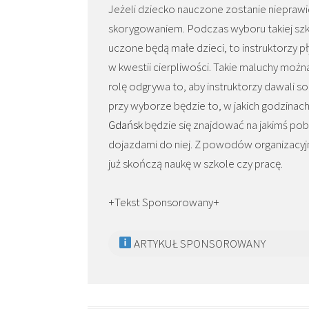
Jeżeli dziecko nauczone zostanie niepraw
skorygowaniem. Podczas wyboru takiej szko
uczone będą małe dzieci, to instruktorzy 
w kwestii cierpliwości. Takie maluchy moż
rolę odgrywa to, aby instruktorzy dawali s
przy wyborze będzie to, w jakich godzinach 
Gdańsk
będzie się znajdować na jakimś pob
dojazdami do niej. Z powodów organizacyjn
już skończą naukę w szkole czy pracę.
+Tekst Sponsorowany+
ARTYKUŁ SPONSOROWANY