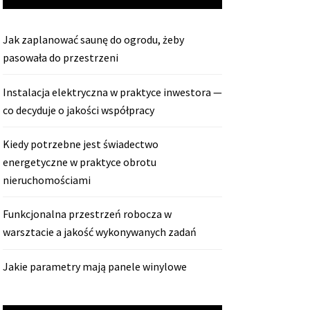
Jak zaplanować saunę do ogrodu, żeby
pasowała do przestrzeni
Instalacja elektryczna w praktyce inwestora —
co decyduje o jakości współpracy
Kiedy potrzebne jest świadectwo
energetyczne w praktyce obrotu
nieruchomościami
Funkcjonalna przestrzeń robocza w
warsztacie a jakość wykonywanych zadań
Jakie parametry mają panele winylowe