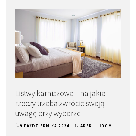
Listwy karniszowe – na jakie
rzeczy trzeba zwrócić swoją
uwagę przy wyborze
9 PAŹDZIERNIKA 2024
AREK
DOM