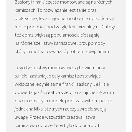
Zasłony i firanki często montowane są na różnych
karniszach. To rozwiązanie jest tanie oraz
praktyczne, lecz niejednej osobie nie do końca się
może podobać pod względem wizualnym. Dlatego
też coraz większą popularnością cieszą się
najróżniejsze listwy karniszowe, przy pomocy
których można rozwiązać problem z wyglądem.
Tego typu listwy montowane są bowiem przy
suficie, zasłaniając cały karnisz i zostawiając
widoczne jedynie same firanki i zasłony. Jeśli się
odwiedzi jakiś
Creativa sklep
, to znajdzie się w nim
dużo rozmaitych modeli, podczas wyboru pasuje
jednak na kilka istotnych rzeczy zwrócić swoją
uwagę. Przede wszystkim creativa listwa
karniszowa dobrze żeby była dobrana pod