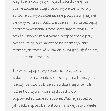
względem kolorystyki i wysokości do wnętrza
pomieszczenia. Część osób wybierze tu kolory
zbliżone do wyposażenia, inne pozostawią na jakiś
ciekawy kontrast. Dużo znaczenia mieć tu też będą
poziom wykonania i użyte materiały. W związku z
tym że listwy są montowane bezpośrednio przy
oknach, to są one narażone na oddziaływanie
rozmaitych czynników, takich jak wilgoć, słońce czy
zmienne temperatury.
Tak więc najlepiej wybierać modele, które są
wykonane z materiałów odpornych na te wszystkie
rzeczy. Bardzo dobrze sprawdzają się w tej roli
różne tworzywa, które są dodatkowo
odpowiednio zabezpieczone. Ważne jest też to,
jaki będzie sposób montowania takiej listwy. Wiele