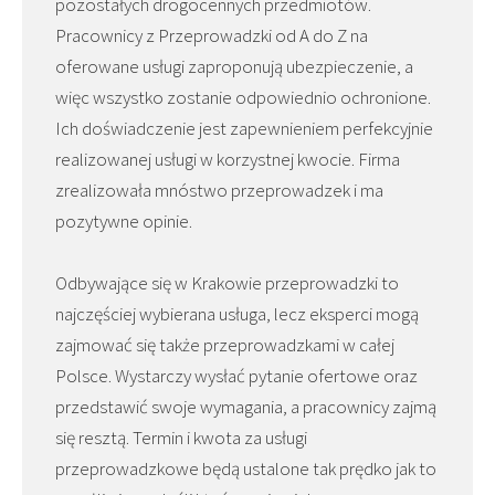
pozostałych drogocennych przedmiotów.
Pracownicy z Przeprowadzki od A do Z na
oferowane usługi zaproponują ubezpieczenie, a
więc wszystko zostanie odpowiednio ochronione.
Ich doświadczenie jest zapewnieniem perfekcyjnie
realizowanej usługi w korzystnej kwocie. Firma
zrealizowała mnóstwo przeprowadzek i ma
pozytywne opinie.
Odbywające się w Krakowie przeprowadzki to
najczęściej wybierana usługa, lecz eksperci mogą
zajmować się także przeprowadzkami w całej
Polsce. Wystarczy wysłać pytanie ofertowe oraz
przedstawić swoje wymagania, a pracownicy zajmą
się resztą. Termin i kwota za usługi
przeprowadzkowe będą ustalone tak prędko jak to