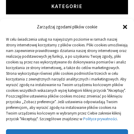
KATEGORIE
Zarządzaj zgodami plików cookie
ARTYKUŁ SPONSOROWANY
W celu świadczenia usług na najwyższym poziomie w ramach naszej
Budowa
strony internetowej korzystamy z plików cookies. Pliki cookies umożliwiają
nam zapewnienie prawidłowego działania naszej strony internetowej oraz
realizację podstawowych jej funkcji, a po uzyskaniu Twojej zgody, pliki
Dom
cookies są przez nas wykorzystywane do dokonywania pomiarów i analiz
korzystania ze strony internetowej, a także do celów marketingowych.
Ogród
Strona wykorzystuje również pliki cookies podmiotów trzecich w celu
korzystania z zewnętrznych narzędzi analitycznych i marketingowych. Aby
wyrazić zgodę na instalowanie na Twoim urządzeniu końcowym plików
Przemysł
cookies wszystkich wskazanych wyżej kategorii kliknij przycisk "Akceptuję".
Poszczególne ustawienia plików cookies możesz zmieniać po kliknięciu
przycisku „Zobacz preferencje”. Jeśli ustawienia odpowiadają Twoim
preferencjom, aby wyrazić zgodę na instalowanie plików cookies na
Twoim urządzeniu końcowym w wybranym przez Ciebie zakresie kliknij
przycisk "Akceptuję". Szczegółowe znajdziesz w
Polityce prywatności
.
Polityka plików cookies (EU)
|
Polityka prywatności