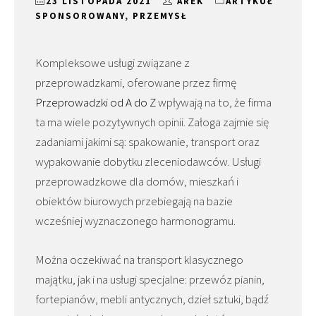
23 LISTOPADA 2021
AREK
ARTYKUŁ
SPONSOROWANY
,
PRZEMYSŁ
Kompleksowe usługi związane z
przeprowadzkami, oferowane przez firmę
Przeprowadzki od A do Z
wpływają na to, że firma
ta ma wiele pozytywnych opinii. Załoga zajmie się
zadaniami jakimi są: spakowanie, transport oraz
wypakowanie dobytku zleceniodawców. Usługi
przeprowadzkowe dla domów, mieszkań i
obiektów biurowych przebiegają na bazie
wcześniej wyznaczonego harmonogramu.
Można oczekiwać na transport klasycznego
majątku, jak i na usługi specjalne: przewóz pianin,
fortepianów, mebli antycznych, dzieł sztuki, bądź