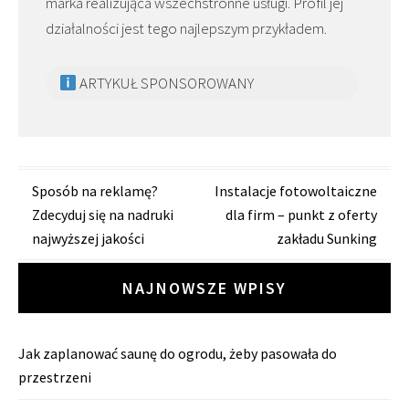
marka realizująca wszechstronne usługi. Profil jej
działalności jest tego najlepszym przykładem.
ARTYKUŁ SPONSOROWANY
Zobacz
Sposób na reklamę?
Instalacje fotowoltaiczne
Zdecyduj się na nadruki
dla firm – punkt z oferty
wpisy
najwyższej jakości
zakładu Sunking
NAJNOWSZE WPISY
Jak zaplanować saunę do ogrodu, żeby pasowała do
przestrzeni