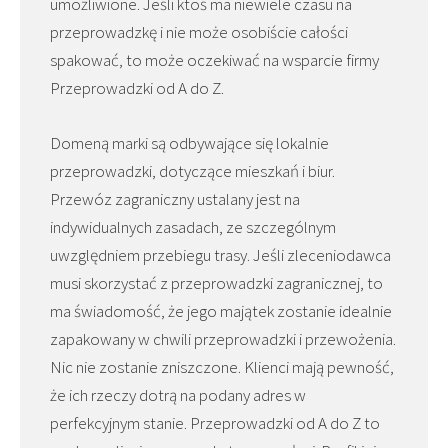
umożliwione. Jeśli ktoś ma niewiele czasu na
przeprowadzkę i nie może osobiście całości
spakować, to może oczekiwać na wsparcie firmy
Przeprowadzki od A do Z.
Domeną marki są odbywające się lokalnie
przeprowadzki, dotyczące mieszkań i biur.
Przewóz zagraniczny ustalany jest na
indywidualnych zasadach, ze szczególnym
uwzględniem przebiegu trasy. Jeśli zleceniodawca
musi skorzystać z przeprowadzki zagranicznej, to
ma świadomość, że jego majątek zostanie idealnie
zapakowany w chwili przeprowadzki i przewożenia.
Nic nie zostanie zniszczone. Klienci mają pewność,
że ich rzeczy dotrą na podany adres w
perfekcyjnym stanie. Przeprowadzki od A do Z to