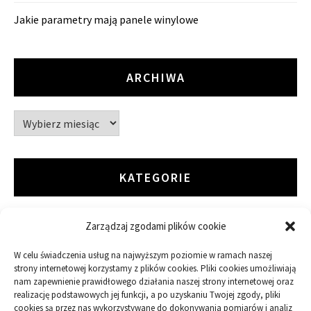
Jakie parametry mają panele winylowe
ARCHIWA
Archiwa
KATEGORIE
Zarządzaj zgodami plików cookie
ARTYKUŁ SPONSOROWANY
W celu świadczenia usług na najwyższym poziomie w ramach naszej
Budowa
strony internetowej korzystamy z plików cookies. Pliki cookies umożliwiają
nam zapewnienie prawidłowego działania naszej strony internetowej oraz
Dom
realizację podstawowych jej funkcji, a po uzyskaniu Twojej zgody, pliki
cookies są przez nas wykorzystywane do dokonywania pomiarów i analiz