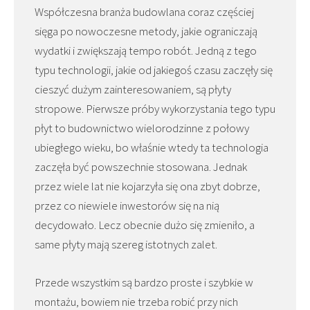
Współczesna branża budowlana coraz częściej
sięga po nowoczesne metody, jakie ograniczają
wydatki i zwiększają tempo robót. Jedną z tego
typu technologii, jakie od jakiegoś czasu zaczęły się
cieszyć dużym zainteresowaniem, są płyty
stropowe. Pierwsze próby wykorzystania tego typu
płyt to budownictwo wielorodzinne z połowy
ubiegłego wieku, bo właśnie wtedy ta technologia
zaczęła być powszechnie stosowana. Jednak
przez wiele lat nie kojarzyła się ona zbyt dobrze,
przez co niewiele inwestorów się na nią
decydowało. Lecz obecnie dużo się zmieniło, a
same płyty mają szereg istotnych zalet.
Przede wszystkim są bardzo proste i szybkie w
montażu, bowiem nie trzeba robić przy nich