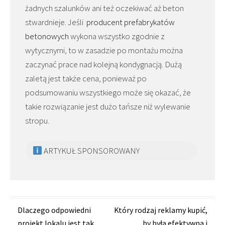
żadnych szalunków ani też oczekiwać aż beton
stwardnieje. Jeśli
producent prefabrykatów
betonowych
wykona wszystko zgodnie z
wytycznymi, to w zasadzie po montażu można
zaczynać prace nad kolejną kondygnacją. Dużą
zaletą jest także cena, ponieważ po
podsumowaniu wszystkiego może się okazać, że
takie rozwiązanie jest dużo tańsze niż wylewanie
stropu.
ARTYKUŁ SPONSOROWANY
Zobacz
Dlaczego odpowiedni
Który rodzaj reklamy kupić,
projekt lokalu jest tak
by była efektywna i