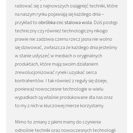
radować się z najnowszych osiągnięć techniki, które
na naszym rynku pojawiają się każdego dnia –
przykład to
obróbka cnc stalowa wola
. Dziś postęp
techniczny czy również technologiczny nikogo
prawie nie zadziwia czemu rzecz jasna nie wolno
się dziwować, zwłaszcza że każdego dnia jesteśmy
w stanie usłyszeć w mediach o oryginalnych
produktach, które mają swoim działaniem
zrewolucjonizować rynek i uzyskać serca
kontrahentów. I tak również z reguły się dzieje,
ponieważ nowoczesne technologie w wielu
wypadkach są właśnie produkowane dla nas oraz
to my z nich w kluczowej mierze korzystamy.
Mimo to zmiany z jakimi mamy do czynienia
odnośnie techniki oraz nowoczesnych technologii