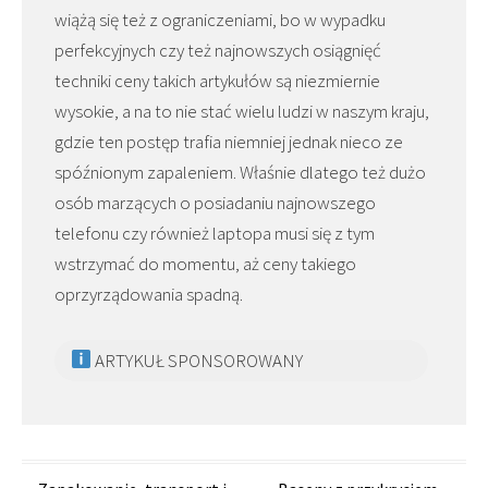
wiążą się też z ograniczeniami, bo w wypadku
perfekcyjnych czy też najnowszych osiągnięć
techniki ceny takich artykułów są niezmiernie
wysokie, a na to nie stać wielu ludzi w naszym kraju,
gdzie ten postęp trafia niemniej jednak nieco ze
spóźnionym zapaleniem. Właśnie dlatego też dużo
osób marzących o posiadaniu najnowszego
telefonu czy również laptopa musi się z tym
wstrzymać do momentu, aż ceny takiego
oprzyrządowania spadną.
ARTYKUŁ SPONSOROWANY