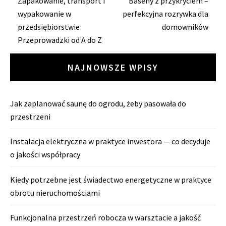
Zobacz
Zapakowanie, transport i
Baseny z przykryciem –
wypakowanie w
perfekcyjna rozrywka dla
wpisy
przedsiębiorstwie
domowników
Przeprowadzki od A do Z
NAJNOWSZE WPISY
Jak zaplanować saunę do ogrodu, żeby pasowała do
przestrzeni
Instalacja elektryczna w praktyce inwestora — co decyduje
o jakości współpracy
Kiedy potrzebne jest świadectwo energetyczne w praktyce
obrotu nieruchomościami
Funkcjonalna przestrzeń robocza w warsztacie a jakość