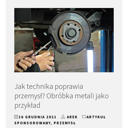
Jak technika poprawia
przemysł? Obróbka metali jako
przykład
16 GRUDNIA 2021
AREK
ARTYKUŁ
SPONSOROWANY
,
PRZEMYSŁ