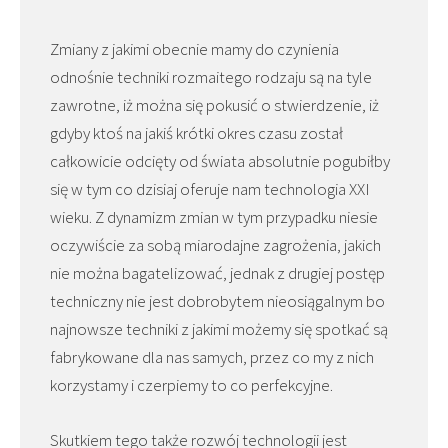
Zmiany z jakimi obecnie mamy do czynienia
odnośnie techniki rozmaitego rodzaju są na tyle
zawrotne, iż można się pokusić o stwierdzenie, iż
gdyby ktoś na jakiś krótki okres czasu został
całkowicie odcięty od świata absolutnie pogubiłby
się w tym co dzisiaj oferuje nam technologia XXI
wieku. Z dynamizm zmian w tym przypadku niesie
oczywiście za sobą miarodajne zagrożenia, jakich
nie można bagatelizować, jednak z drugiej postęp
techniczny nie jest dobrobytem nieosiągalnym bo
najnowsze techniki z jakimi możemy się spotkać są
fabrykowane dla nas samych, przez co my z nich
korzystamy i czerpiemy to co perfekcyjne.
Skutkiem tego także rozwój technologii jest