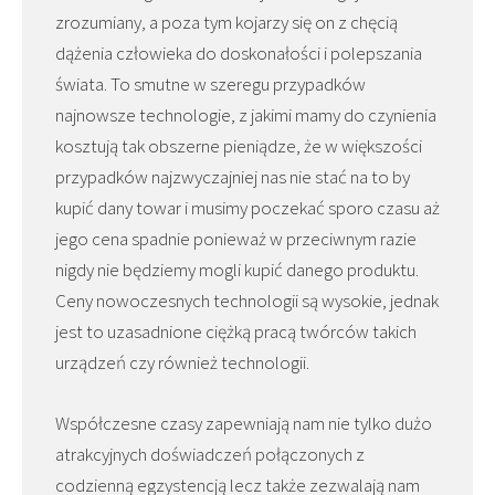
zrozumiany, a poza tym kojarzy się on z chęcią
dążenia człowieka do doskonałości i polepszania
świata. To smutne w szeregu przypadków
najnowsze technologie, z jakimi mamy do czynienia
kosztują tak obszerne pieniądze, że w większości
przypadków najzwyczajniej nas nie stać na to by
kupić dany towar i musimy poczekać sporo czasu aż
jego cena spadnie ponieważ w przeciwnym razie
nigdy nie będziemy mogli kupić danego produktu.
Ceny nowoczesnych technologii są wysokie, jednak
jest to uzasadnione ciężką pracą twórców takich
urządzeń czy również technologii.
Współczesne czasy zapewniają nam nie tylko dużo
atrakcyjnych doświadczeń połączonych z
codzienną egzystencją lecz także zezwalają nam