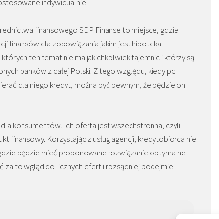
stosowane indywidualnie.
rednictwa finansowego SDP Finanse to miejsce, gdzie
pcji finansów dla zobowiązania jakim jest hipoteka.
a których ten temat nie ma jakichkolwiek tajemnic i którzy są
onych banków z całej Polski. Z tego względu, kiedy po
bierać dla niego kredyt, można być pewnym, że będzie on
 dla konsumentów. Ich oferta jest wszechstronna, czyli
 finansowy. Korzystając z usług agencji, kredytobiorca nie
 gdzie będzie mieć proponowane rozwiązanie optymalne
eć za to wgląd do licznych ofert i rozsądniej podejmie