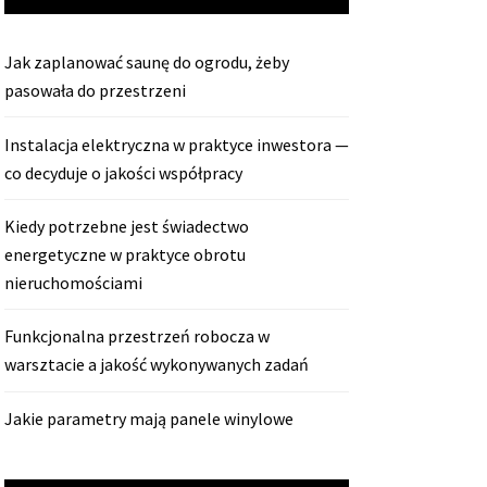
Jak zaplanować saunę do ogrodu, żeby
pasowała do przestrzeni
Instalacja elektryczna w praktyce inwestora —
co decyduje o jakości współpracy
Kiedy potrzebne jest świadectwo
energetyczne w praktyce obrotu
nieruchomościami
Funkcjonalna przestrzeń robocza w
warsztacie a jakość wykonywanych zadań
Jakie parametry mają panele winylowe