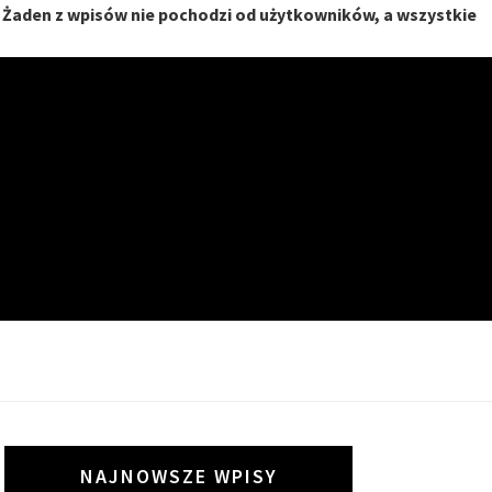
. Żaden z wpisów nie pochodzi od użytkowników, a wszystkie
I
NAJNOWSZE WPISY