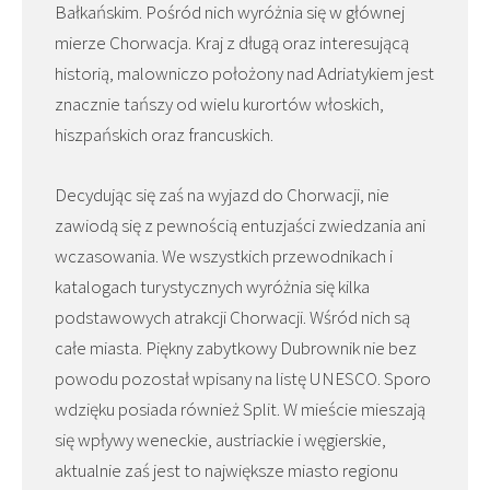
Bałkańskim. Pośród nich wyróżnia się w głównej
mierze Chorwacja. Kraj z długą oraz interesującą
historią, malowniczo położony nad Adriatykiem jest
znacznie tańszy od wielu kurortów włoskich,
hiszpańskich oraz francuskich.
Decydując się zaś na wyjazd do Chorwacji, nie
zawiodą się z pewnością entuzjaści zwiedzania ani
wczasowania. We wszystkich przewodnikach i
katalogach turystycznych wyróżnia się kilka
podstawowych atrakcji Chorwacji. Wśród nich są
całe miasta. Piękny zabytkowy Dubrownik nie bez
powodu pozostał wpisany na listę UNESCO. Sporo
wdzięku posiada również Split. W mieście mieszają
się wpływy weneckie, austriackie i węgierskie,
aktualnie zaś jest to największe miasto regionu