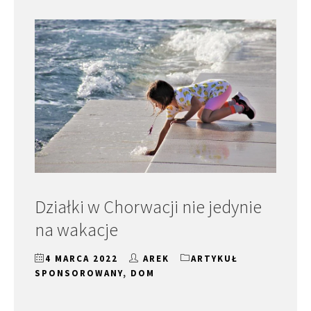
Działki w Chorwacji nie jedynie
na wakacje
4 MARCA 2022
AREK
ARTYKUŁ
SPONSOROWANY
,
DOM