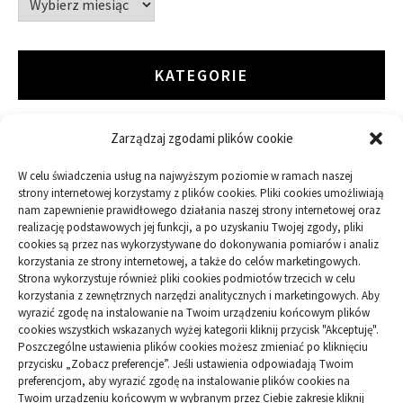
KATEGORIE
Zarządzaj zgodami plików cookie
ARTYKUŁ SPONSOROWANY
W celu świadczenia usług na najwyższym poziomie w ramach naszej
Budowa
strony internetowej korzystamy z plików cookies. Pliki cookies umożliwiają
nam zapewnienie prawidłowego działania naszej strony internetowej oraz
Dom
realizację podstawowych jej funkcji, a po uzyskaniu Twojej zgody, pliki
cookies są przez nas wykorzystywane do dokonywania pomiarów i analiz
korzystania ze strony internetowej, a także do celów marketingowych.
Ogród
Strona wykorzystuje również pliki cookies podmiotów trzecich w celu
korzystania z zewnętrznych narzędzi analitycznych i marketingowych. Aby
wyrazić zgodę na instalowanie na Twoim urządzeniu końcowym plików
Przemysł
cookies wszystkich wskazanych wyżej kategorii kliknij przycisk "Akceptuję".
Poszczególne ustawienia plików cookies możesz zmieniać po kliknięciu
przycisku „Zobacz preferencje”. Jeśli ustawienia odpowiadają Twoim
preferencjom, aby wyrazić zgodę na instalowanie plików cookies na
Twoim urządzeniu końcowym w wybranym przez Ciebie zakresie kliknij