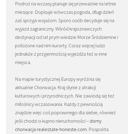
Podroż na wczasy planuje się przeważnie na letnie
miesiące. Dopisuje wówczas pogoda, długi dzień
zaś sprzyja wojażom. Sporo osób decyduje się na
wyjazd zagraniczny. Wśród krajoznawczych
destynacji od lat prym wiedzie Morze Śródziemne i
położone nad nim kurorty. Coraz więcej ludzi
jednakże z przyjemnością wyjeżdża też w inne
miejsca.
Na mapie turystycznej Europy wyróżnia się
aktualnie Chorwacja. Kraj słynie z atrakcji
kulturowych i przyrodniczych. Nie zawiodą się też
miłośnicy wczasowania. Każdy z pewnością
znajdzie więc coś poprawnego dla siebie, również
jeśli chodzi o kupno nieruchomości –
domy
chorwacja realestate-honeste.com
. Pospolita