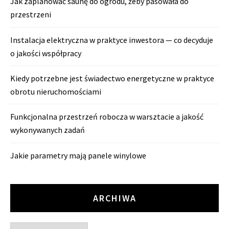
Jak zaplanować saunę do ogrodu, żeby pasowała do
przestrzeni
Instalacja elektryczna w praktyce inwestora — co decyduje
o jakości współpracy
Kiedy potrzebne jest świadectwo energetyczne w praktyce
obrotu nieruchomościami
Funkcjonalna przestrzeń robocza w warsztacie a jakość
wykonywanych zadań
Jakie parametry mają panele winylowe
ARCHIWA
Archiwa