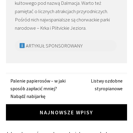
kultowego pod nazwą Dalmacja. Warto też
pamiętać o licznych atrakcjach przyrodniczych.
Pośród nich najwspanialsze są chorwackie parki
narodowe – Krka i Plitvickie Jeziora.
ARTYKUŁ SPONSOROWANY
Zobacz
Palenie papierosów – w jaki
Listwy ozdobne
sposób zapłacić mniej?
styropianowe
wpisy
Nabądź nabijarkę
NAJNOWSZE WPISY