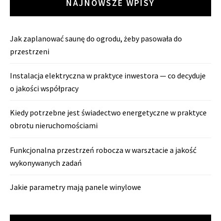
NAJNOWSZE WPISY
Jak zaplanować saunę do ogrodu, żeby pasowała do
przestrzeni
Instalacja elektryczna w praktyce inwestora — co decyduje
o jakości współpracy
Kiedy potrzebne jest świadectwo energetyczne w praktyce
obrotu nieruchomościami
Funkcjonalna przestrzeń robocza w warsztacie a jakość
wykonywanych zadań
Jakie parametry mają panele winylowe