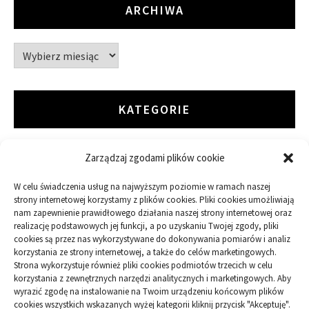
ARCHIWA
Archiwa
KATEGORIE
Zarządzaj zgodami plików cookie
ARTYKUŁ SPONSOROWANY
W celu świadczenia usług na najwyższym poziomie w ramach naszej
Budowa
strony internetowej korzystamy z plików cookies. Pliki cookies umożliwiają
nam zapewnienie prawidłowego działania naszej strony internetowej oraz
realizację podstawowych jej funkcji, a po uzyskaniu Twojej zgody, pliki
Dom
cookies są przez nas wykorzystywane do dokonywania pomiarów i analiz
korzystania ze strony internetowej, a także do celów marketingowych.
Ogród
Strona wykorzystuje również pliki cookies podmiotów trzecich w celu
korzystania z zewnętrznych narzędzi analitycznych i marketingowych. Aby
wyrazić zgodę na instalowanie na Twoim urządzeniu końcowym plików
Przemysł
cookies wszystkich wskazanych wyżej kategorii kliknij przycisk "Akceptuję".