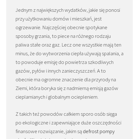
Jednym z największych wydatków, jakie się ponosi
przy użytkowaniu domów i mieszkań, jest
ogrzewanie. Najczęściej obecnie spotykane
sposoby grzania, to piece na różnego rodzaju
paliwa stałe oraz gaz. Lecz one wszystkie mają ten
minus, że do wytworzenia ciepła używają spalania, a
to powoduje emisję do powietrza szkodliwych
gazów, pyłów i innych zanieczyszczeń. A to
obecnie ma ogromne znaczenie dla przyrody na
Ziemi, która boryka się z nadmierną emisją gazów
cieplarnianych i globalnym ociepleniem.
Z takich też powodów całkiem sporo osób sięga
po ekologiczne i zapewniające duże oszczędności
finansowe rozwiązanie, jakim są
defrost pompy