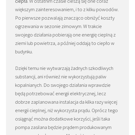
ciepła
. W ostatnim czasie cieszą się one coraz
większym zainteresowaniem, i to z kilku powodów.
Po pierwsze pozwalają znacząco obniżyć koszty
ogrzewania w sezonie zimowym. W trakcie
swojego działania pobierają one energię cieplną z
ziemi lub powietrza, a później oddają to ciepło w
budynku.
Dzięki temu nie wytwarzają żadnych szkodliwych
substancji, ani również nie wykorzystują paliw
kopalnianych. Do swojego działania wprawdzie
będą potrzebować energii elektrycznej, lecz
dobrze zaplanowana instalacja da kilka razy więcej
energii cieplnej, niż wykorzysta prądu. Oprócz tego
osiągnąć można dodatkowe korzyści, jeśli taka
pompa zasilana będzie prądem produkowanym