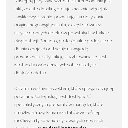
Następną przyczyną wzrostu zainteresowania jest
fakt, że auto detailing oferuje znacznie więcej niż
zwykłe czyszczenie, pozwalając na odzyskanie
oryginalnego wyglądu auta, a często również
ukrycie drobnych defektów powstałych w trakcie
eksploatacji. Ponadto, profesjonalne podejście do
dbania o pojazd oddziałuje na wygodę
prowadzenia i satysfakcję z użytkowania, co jest
istotne dla osób ceniących sobie estetykę i
dbałość o detale.
Ostatnim ważnym aspektem, który sprzyja rosnącej
popularności tej usługi, jest dostępność
specjalistycznych preparatów i narzędzi, które
umożliwiają uzyskanie rezultatów wcześniej
możliwych tylko w autoryzowanych serwisach.