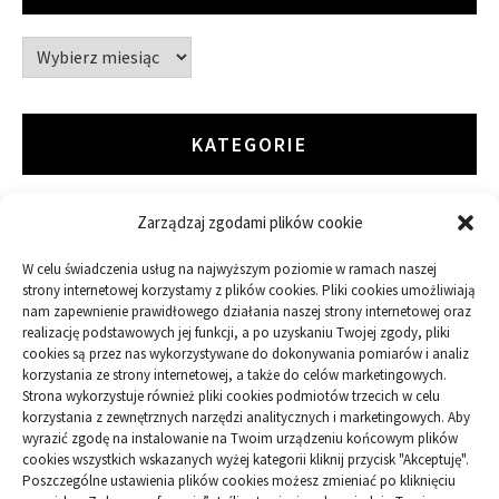
Archiwa
KATEGORIE
Zarządzaj zgodami plików cookie
ARTYKUŁ SPONSOROWANY
W celu świadczenia usług na najwyższym poziomie w ramach naszej
Budowa
strony internetowej korzystamy z plików cookies. Pliki cookies umożliwiają
nam zapewnienie prawidłowego działania naszej strony internetowej oraz
Dom
realizację podstawowych jej funkcji, a po uzyskaniu Twojej zgody, pliki
cookies są przez nas wykorzystywane do dokonywania pomiarów i analiz
korzystania ze strony internetowej, a także do celów marketingowych.
Ogród
Strona wykorzystuje również pliki cookies podmiotów trzecich w celu
korzystania z zewnętrznych narzędzi analitycznych i marketingowych. Aby
wyrazić zgodę na instalowanie na Twoim urządzeniu końcowym plików
Przemysł
cookies wszystkich wskazanych wyżej kategorii kliknij przycisk "Akceptuję".
Poszczególne ustawienia plików cookies możesz zmieniać po kliknięciu