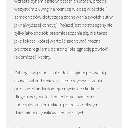
wzrasta dynamicznie w ostatnich latach, przede
wszystkim z uwagi na rosnącą wiedzę właścicieli
samochodów dotyczącą zachowania swoich aut w
jak najwyższej kondycji. Pojazd jest postrzegany nie
tylko jako sposób przemieszczania się, ale także
jako lokata, której wartość zachować można
poprzez regularną ochronę i pielęgnację powłoki
lakierniczej i kabiny.
Zabiegi związane z auto detailingiem pozwalają
usunąć zabrudzenia ciężkie do wyczyszczenia
podczas standardowego mycia, co skutkuje
długotrwałym efektem estetycznym oraz
zabezpieczeniem lakieru przed szkodliwym
działaniem czynników zewnętrznych.