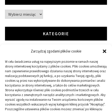
Archiwa
KATEGORIE
Zarządzaj zgodami plików cookie
ARTYKUŁ SPONSOROWANY
W celu świadczenia usług na najwyższym poziomie w ramach naszej
Budowa
strony internetowej korzystamy z plików cookies. Pliki cookies umożliwiają
nam zapewnienie prawidłowego działania naszej strony internetowej oraz
realizację podstawowych jej funkcji, a po uzyskaniu Twojej zgody, pliki
Dom
cookies są przez nas wykorzystywane do dokonywania pomiarów i analiz
korzystania ze strony internetowej, a także do celów marketingowych.
Ogród
Strona wykorzystuje również pliki cookies podmiotów trzecich w celu
korzystania z zewnętrznych narzędzi analitycznych i marketingowych. Aby
wyrazić zgodę na instalowanie na Twoim urządzeniu końcowym plików
Przemysł
cookies wszystkich wskazanych wyżej kategorii kliknij przycisk "Akceptuję".
Poszczególne ustawienia plików cookies możesz zmieniać po kliknięciu