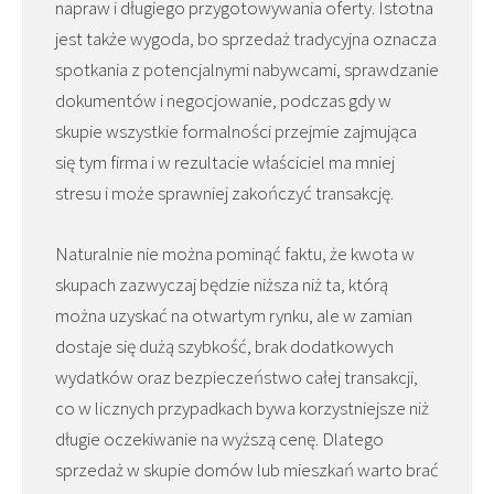
napraw i długiego przygotowywania oferty. Istotna
jest także wygoda, bo sprzedaż tradycyjna oznacza
spotkania z potencjalnymi nabywcami, sprawdzanie
dokumentów i negocjowanie, podczas gdy w
skupie wszystkie formalności przejmie zajmująca
się tym firma i w rezultacie właściciel ma mniej
stresu i może sprawniej zakończyć transakcję.
Naturalnie nie można pominąć faktu, że kwota w
skupach zazwyczaj będzie niższa niż ta, którą
można uzyskać na otwartym rynku, ale w zamian
dostaje się dużą szybkość, brak dodatkowych
wydatków oraz bezpieczeństwo całej transakcji,
co w licznych przypadkach bywa korzystniejsze niż
długie oczekiwanie na wyższą cenę. Dlatego
sprzedaż w skupie domów lub mieszkań warto brać