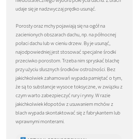
udaje się je nadzwyczaj prędko usunąć.
Porosty oraz mchy pojawiają się na ogół na
zacienionych obszarach dachu, np. na północnej
połaci dachu lub w cieniu drzew. By je usunąć,
najodpowiedniej jest stosować specjalne środki
przeciwko porostom. Trzeba nim spryskać blachę
przy użyciu słusznych środków ostrożności. Bez
jakichkolwiek zahamowań wypada pamiętać o tym,
że są to substancje wysoce toksyczne, w związku z
czym warto zabezpieczyć rury i rynny. W razie
jakichkolwiek kłopotów z usuwaniem mchów z
blach wypada skontaktować się z fabrykantem lub
wprawnymi monterami.