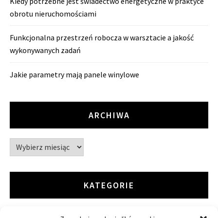
Kiedy potrzebne jest świadectwo energetyczne w praktyce
obrotu nieruchomościami
Funkcjonalna przestrzeń robocza w warsztacie a jakość
wykonywanych zadań
Jakie parametry mają panele winylowe
ARCHIWA
Archiwa
KATEGORIE