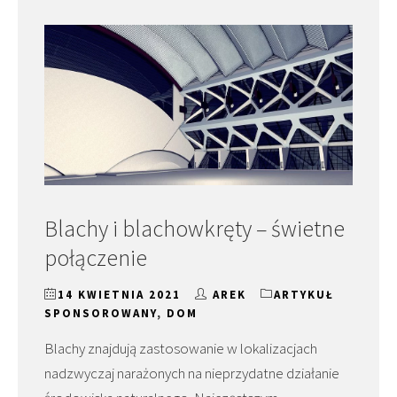
Blachy i blachowkręty – świetne
połączenie
14 KWIETNIA 2021
AREK
ARTYKUŁ
SPONSOROWANY
,
DOM
Blachy znajdują zastosowanie w lokalizacjach
nadzwyczaj narażonych na nieprzydatne działanie