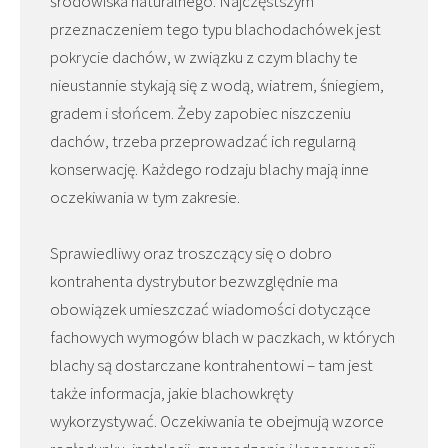
środowiska naturalnego. Najczęstszym
przeznaczeniem tego typu blachodachówek jest
pokrycie dachów, w związku z czym blachy te
nieustannie stykają się z wodą, wiatrem, śniegiem,
gradem i słońcem. Żeby zapobiec niszczeniu
dachów, trzeba przeprowadzać ich regularną
konserwację. Każdego rodzaju blachy mają inne
oczekiwania w tym zakresie.
Sprawiedliwy oraz troszczący się o dobro
kontrahenta dystrybutor bezwzględnie ma
obowiązek umieszczać wiadomości dotyczące
fachowych wymogów blach w paczkach, w których
blachy są dostarczane kontrahentowi – tam jest
także informacja, jakie blachowkręty
wykorzystywać. Oczekiwania te obejmują wzorce